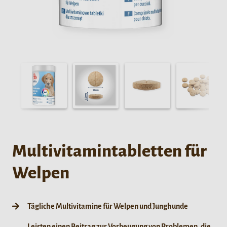
Multivitamintabletten für
Welpen
Tägliche Multivitamine für Welpen und Junghunde
Leisten einen Beitrag zur Vorbeugung von Problemen, die