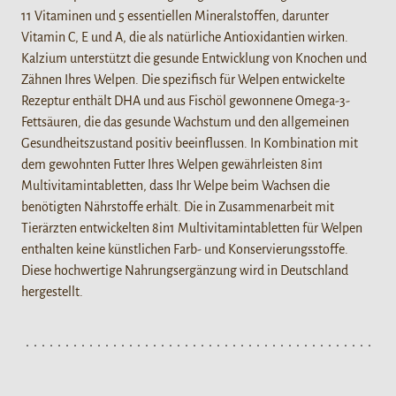
11 Vitaminen und 5 essentiellen Mineralstoffen, darunter
Vitamin C, E und A, die als natürliche Antioxidantien wirken.
Kalzium unterstützt die gesunde Entwicklung von Knochen und
Zähnen Ihres Welpen. Die spezifisch für Welpen entwickelte
Rezeptur enthält DHA und aus Fischöl gewonnene Omega-3-
Fettsäuren, die das gesunde Wachstum und den allgemeinen
Gesundheitszustand positiv beeinflussen. In Kombination mit
dem gewohnten Futter Ihres Welpen gewährleisten 8in1
Multivitamintabletten, dass Ihr Welpe beim Wachsen die
benötigten Nährstoffe erhält. Die in Zusammenarbeit mit
Tierärzten entwickelten 8in1 Multivitamintabletten für Welpen
enthalten keine künstlichen Farb- und Konservierungsstoffe.
Diese hochwertige Nahrungsergänzung wird in Deutschland
hergestellt.