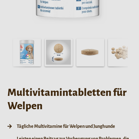
Multivitamintabletten für
Welpen
Tägliche Multivitamine für Welpen und Junghunde
Leisten einen Beitrag zur Vorbeugung von Problemen, die