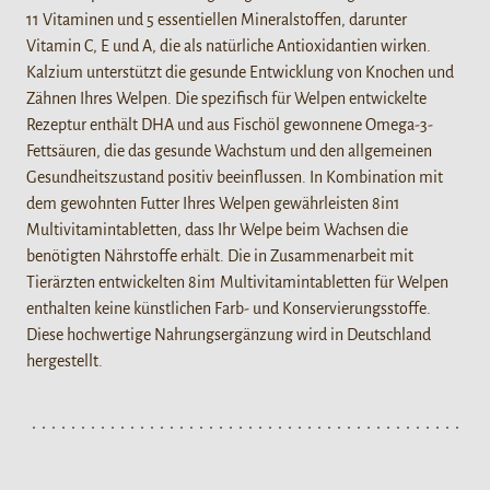
11 Vitaminen und 5 essentiellen Mineralstoffen, darunter
Vitamin C, E und A, die als natürliche Antioxidantien wirken.
Kalzium unterstützt die gesunde Entwicklung von Knochen und
Zähnen Ihres Welpen. Die spezifisch für Welpen entwickelte
Rezeptur enthält DHA und aus Fischöl gewonnene Omega-3-
Fettsäuren, die das gesunde Wachstum und den allgemeinen
Gesundheitszustand positiv beeinflussen. In Kombination mit
dem gewohnten Futter Ihres Welpen gewährleisten 8in1
Multivitamintabletten, dass Ihr Welpe beim Wachsen die
benötigten Nährstoffe erhält. Die in Zusammenarbeit mit
Tierärzten entwickelten 8in1 Multivitamintabletten für Welpen
enthalten keine künstlichen Farb- und Konservierungsstoffe.
Diese hochwertige Nahrungsergänzung wird in Deutschland
hergestellt.