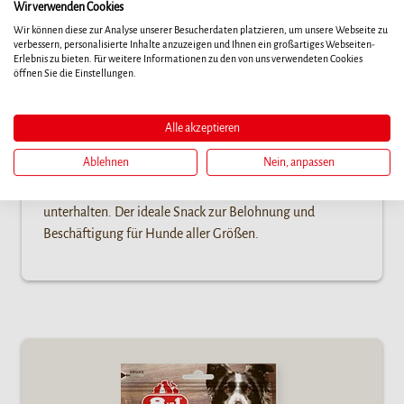
Wir verwenden Cookies
Wir können diese zur Analyse unserer Besucherdaten platzieren, um unsere Webseite zu
verbessern, personalisierte Inhalte anzuzeigen und Ihnen ein großartiges Webseiten-
Erlebnis zu bieten. Für weitere Informationen zu den von uns verwendeten Cookies
öffnen Sie die Einstellungen.
Triple Flavour Wings
Alle akzeptieren
Diese Kau-Flügel sind extra fleischig und in drei
Ablehnen
Nein, anpassen
Geschmacksrichtungen erhältlich. Sie wurden speziell
entwickelt, um Ihren Hund zu beschäftigen und zu
unterhalten. Der ideale Snack zur Belohnung und
Beschäftigung für Hunde aller Größen.