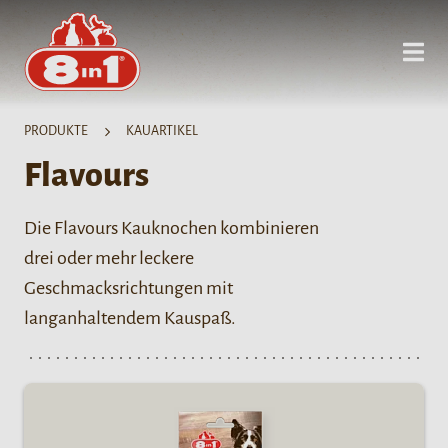
PRODUKTE
KAUARTIKEL
Flavours
Die Flavours Kauknochen kombinieren
drei oder mehr leckere
Geschmacksrichtungen mit
langanhaltendem Kauspaß.