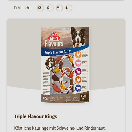
Erhältlich in
XS
S
M
L
Triple Flavour Rings
Köstliche Kauringe mit Schweine- und Rinderhaut,