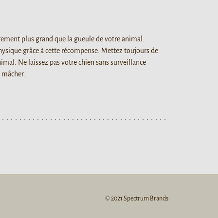
rement plus grand que la gueule de votre animal.
physique grâce à cette récompense. Mettez toujours de
nimal. Ne laissez pas votre chien sans surveillance
à mâcher.
© 2021 Spectrum Brands