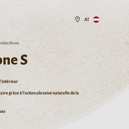
AT
Chicken Bones
one S
l'intérieur
ire grâce à l'action abrasive naturelle de la
ses