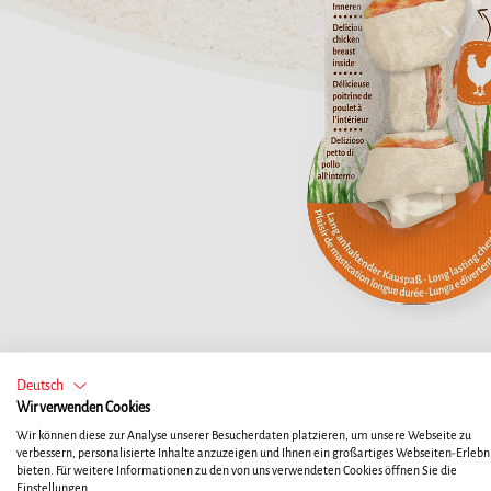
Deutsch
Wir verwenden Cookies
Wir können diese zur Analyse unserer Besucherdaten platzieren, um unsere Webseite zu
verbessern, personalisierte Inhalte anzuzeigen und Ihnen ein großartiges Webseiten-Erlebni
bieten. Für weitere Informationen zu den von uns verwendeten Cookies öffnen Sie die
Einstellungen.