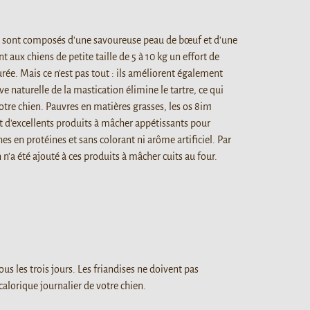
S sont composés d'une savoureuse peau de bœuf et d'une
nt aux chiens de petite taille de 5 à 10 kg un effort de
rée. Mais ce n'est pas tout : ils améliorent également
ve naturelle de la mastication élimine le tartre, ce qui
otre chien. Pauvres en matières grasses, les os 8in1
 d'excellents produits à mâcher appétissants pour
es en protéines et sans colorant ni arôme artificiel. Par
n'a été ajouté à ces produits à mâcher cuits au four.
us les trois jours. Les friandises ne doivent pas
calorique journalier de votre chien.