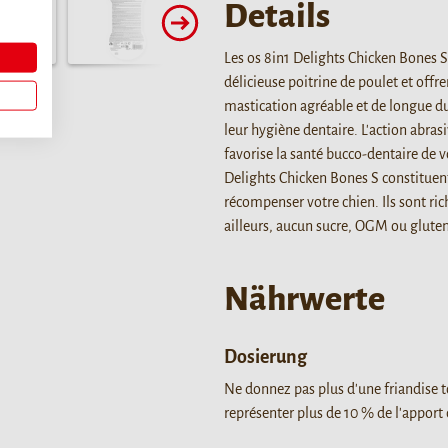
Details
Les os 8in1 Delights Chicken Bones 
délicieuse poitrine de poulet et offre
mastication agréable et de longue du
leur hygiène dentaire. L'action abrasi
favorise la santé bucco-dentaire de v
Delights Chicken Bones S constituent
récompenser votre chien. Ils sont rich
ailleurs, aucun sucre, OGM ou gluten 
Nährwerte
Dosierung
Ne donnez pas plus d'une friandise to
représenter plus de 10 % de l'apport 