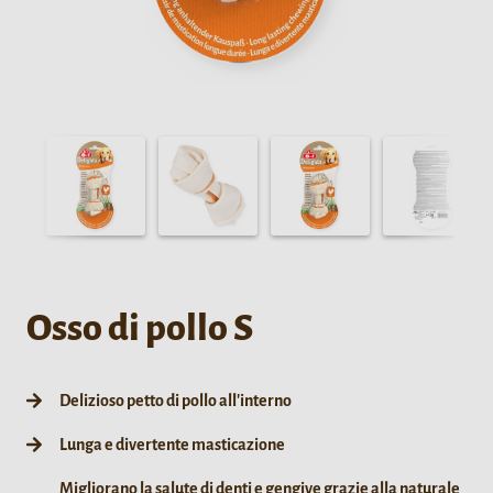
Osso di pollo S
Delizioso petto di pollo all'interno
Lunga e divertente masticazione
Migliorano la salute di denti e gengive grazie alla naturale