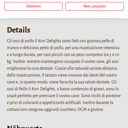
HÄNDLERSUCHE
Ablehnen
Nein, anpassen
Details
Gli ossi di pollo S 8in1 Delights sono fatti con gustosa pelle di
manzo e delizioso petto di pollo, per una masticazione intensiva
e a lunga durata, per cani piccoli con un peso compreso tra 5 e 10
kg. Inoltre: mentre mantengono occupato il vostro cane, gli ossi
migliorano la cura dentale. Grazie alla naturale azione abrasiva
della masticazione, il tartaro viene rimosso dai denti del vostro
cane e, in questo modo, viene favorita la sua salute dentale. Gli
ossi di Pollo S 8in1 Delights, a basso contenuto di grassi, sono lo
snack perfetto per premiare il vostro cane. Sono ricchi di proteine
e privi di coloranti e appetizzanti artificiali. Inoltre durante la
cottura non vengono aggiunti zucchero, OGM e glutine.