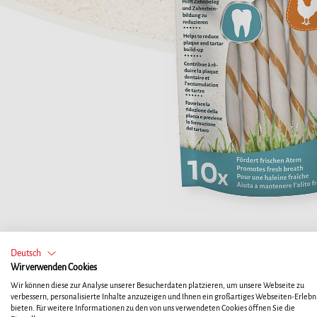
Deutsch
Wir verwenden Cookies
Wir können diese zur Analyse unserer Besucherdaten platzieren, um unsere Webseite zu
verbessern, personalisierte Inhalte anzuzeigen und Ihnen ein großartiges Webseiten-Erlebni
bieten. Für weitere Informationen zu den von uns verwendeten Cookies öffnen Sie die