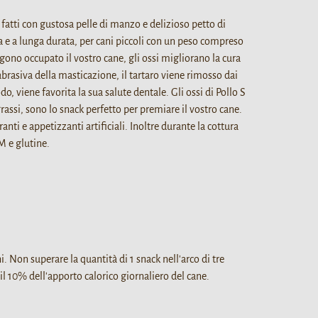
 fatti con gustosa pelle di manzo e delizioso petto di
a e a lunga durata, per cani piccoli con un peso compreso
gono occupato il vostro cane, gli ossi migliorano la cura
abrasiva della masticazione, il tartaro viene rimosso dai
o, viene favorita la sua salute dentale. Gli ossi di Pollo S
rassi, sono lo snack perfetto per premiare il vostro cane.
ranti e appetizzanti artificiali. Inoltre durante la cottura
 e glutine.
. Non superare la quantità di 1 snack nell'arco di tre
il 10% dell'apporto calorico giornaliero del cane.