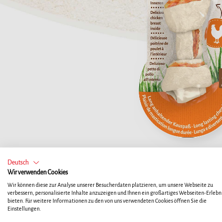
Deutsch
Wir verwenden Cookies
Wir können diese zur Analyse unserer Besucherdaten platzieren, um unsere Webseite zu
verbessern, personalisierte Inhalte anzuzeigen und Ihnen ein großartiges Webseiten-Erlebni
bieten. Für weitere Informationen zu den von uns verwendeten Cookies öffnen Sie die
Einstellungen.