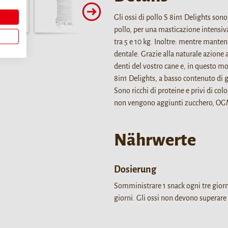
Gli ossi di pollo S 8in1 Delights sono
pollo, per una masticazione intensiv
tra 5 e 10 kg. Inoltre: mentre manten
dentale. Grazie alla naturale azione 
denti del vostro cane e, in questo mod
8in1 Delights, a basso contenuto di g
Sono ricchi di proteine e privi di colo
non vengono aggiunti zucchero, OGM
Nährwerte
Dosierung
Somministrare 1 snack ogni tre giorni
giorni. Gli ossi non devono superare 