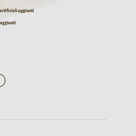
rtificiali aggiunti
 aggiunti