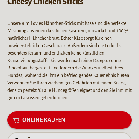
Cheesy Chicken Sticks
Unsere 8in1 Lovies Hähnchen-Sticks mit Käse sind die perfekte
Mischung aus einem köstlichen Käsekern, umwickelt mit 100 %
natürlicher Hähnchenbrust. Echter Käse sorgt für einen
unwiderstehlichen Geschmack. Außerdem sind die Leckerlis
besonders fettarm und enthalten keine künstlichen
Konservierungsstoffe. Sie werden nach einer Rezeptur ohne
Rinderhaut hergestellt und fördern die Zahngesundheit Ihres
Hundes, während sie ihm ein befriedigendes Kauerlebnis bieten.
Verwöhnen Sie Ihren vierbeinigen Gefährten mit einem Snack,
der sich perfekt für alle Hundegrößen eignet und den Sie ihm mit
gutem Gewissen geben können.
ONLINE KAUFEN