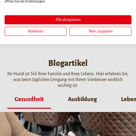
öffnen Sie die Einstellungen.
ONLINE KAUFEN
Alle akzeptieren
Ablehnen
Nein, anpassen
HÄNDLERSUCHE
Blogartikel
Ihr Hund ist Teil Ihrer Familie und Ihres Lebens. Hier erfahren Sie,
was beim täglichen Umgang mit Ihrem Vierbeiner wirklich
wichtig ist.
Gesundheit
Ausbildung
Lebe