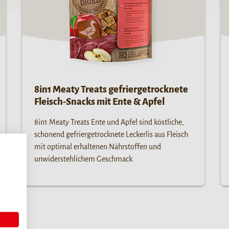
8in1 Meaty Treats gefriergetrocknete
Fleisch-Snacks mit Ente & Apfel
8in1 Meaty Treats Ente und Apfel sind köstliche,
schonend gefriergetrocknete Leckerlis aus Fleisch
mit optimal erhaltenen Nährstoffen und
unwiderstehlichem Geschmack.
,