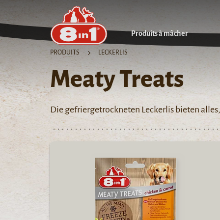
Produits à mâcher
PRODUITS
LECKERLIS
Meaty Treats
Die gefriergetrockneten Leckerlis bieten alles