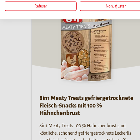
Refuser
Non, ajuster
8in1 Meaty Treats gefriergetrocknete
Fleisch-Snacks mit 100 %
Hähnchenbrust
8in1 Meaty Treats 100 % Hähnchenbrust sind
köstliche, schonend gefriergetrocknete Leckerlis