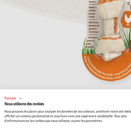
français
Nous utilisons des cookies
Nous pouvons les placer pour analyser les données de nos visiteurs, améliorer notre site Web
afficher un contenu personnalisé et vous faire vivre une expérience inoubliable. Pour plus
d'informations sur les cookies que nous utilisons, ouvrez les paramètres.