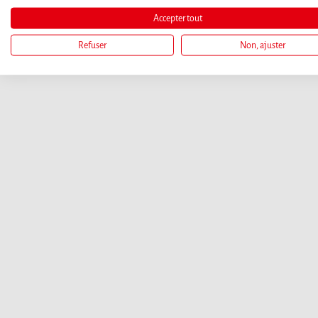
Accepter tout
Refuser
Non, ajuster