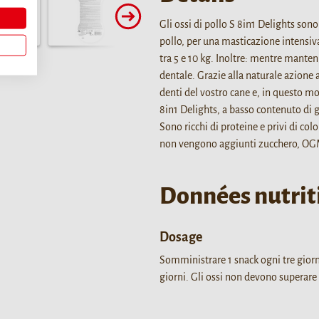
Gli ossi di pollo S 8in1 Delights sono
pollo, per una masticazione intensiv
tra 5 e 10 kg. Inoltre: mentre manten
dentale. Grazie alla naturale azione 
denti del vostro cane e, in questo mod
8in1 Delights, a basso contenuto di g
Sono ricchi di proteine e privi di colo
non vengono aggiunti zucchero, OGM
Données nutrit
Dosage
Somministrare 1 snack ogni tre giorni
giorni. Gli ossi non devono superare 