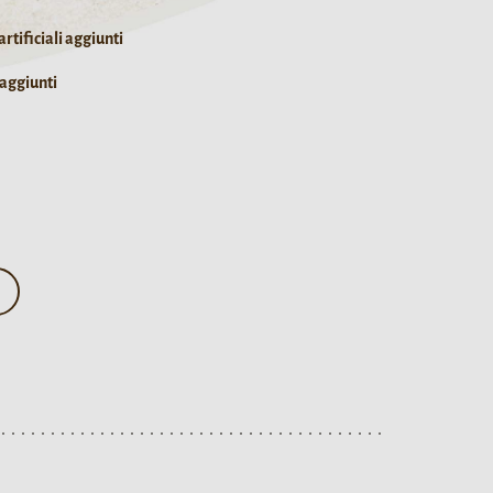
rtificiali aggiunti
 aggiunti