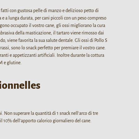
 fatti con gustosa pelle di manzo e delizioso petto di
a e a lunga durata, per cani piccoli con un peso compreso
gono occupato il vostro cane, gli ossi migliorano la cura
abrasiva della masticazione, il tartaro viene rimosso dai
o, viene favorita la sua salute dentale. Gli ossi di Pollo S
rassi, sono lo snack perfetto per premiare il vostro cane.
ranti e appetizzanti artificiali. Inoltre durante la cottura
 e glutine.
ionnelles
. Non superare la quantità di 1 snack nell'arco di tre
il 10% dell'apporto calorico giornaliero del cane.