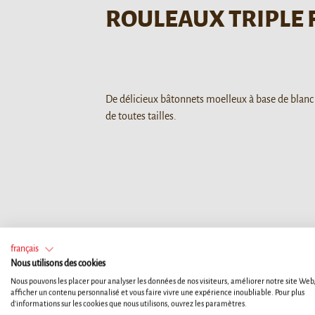
ROULEAUX TRIPLE
De délicieux bâtonnets moelleux à base de blanc 
de toutes tailles.
Votre chien est un membre à part enti
français
Nous utilisons des cookies
Nous pouvons les placer pour analyser les données de nos visiteurs, améliorer notre site Web
afficher un contenu personnalisé et vous faire vivre une expérience inoubliable. Pour plus
d'informations sur les cookies que nous utilisons, ouvrez les paramètres.