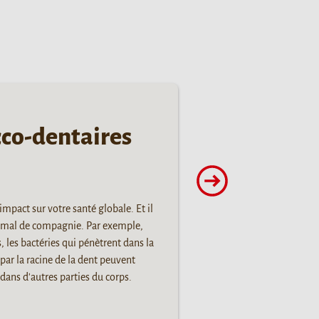
cco-dentaires
impact sur votre santé globale. Et il
imal de compagnie. Par exemple,
les bactéries qui pénètrent dans la
par la racine de la dent peuvent
ans d'autres parties du corps.