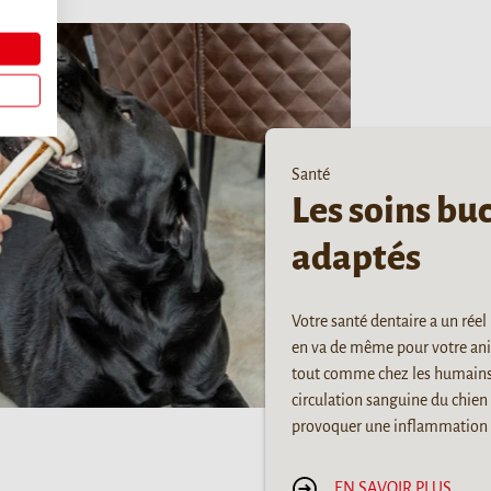
Santé
Les soins bu
adaptés
Votre santé dentaire a un réel 
en va de même pour votre an
tout comme chez les humains, 
circulation sanguine du chien 
provoquer une inflammation d
EN SAVOIR PLUS