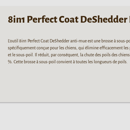
8in1 Perfect Coat DeShedder
L'outil 8in1 Perfect Coat DeShedder anti-mue est une brosse à sous-po
spécifiquement conçue pour les chiens, qui élimine efficacement les 
et le sous-poil. Il réduit, par conséquent, la chute des poils des chien
%. Cette brosse à sous-poil convient à toutes les longueurs de poils.