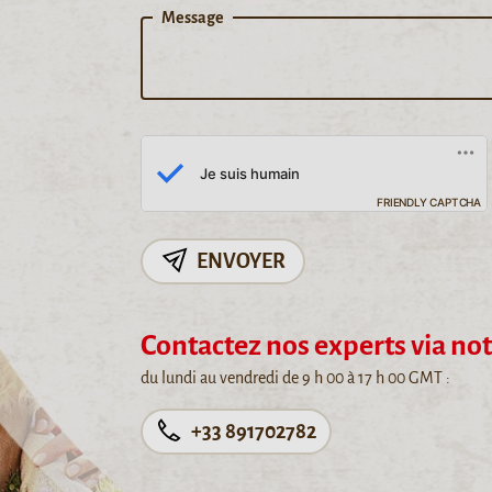
Message
FRIENDLY CAPTCHA
ENVOYER
Contactez nos experts via no
du lundi au vendredi de 9 h 00 à 17 h 00 GMT :
+33 891702782