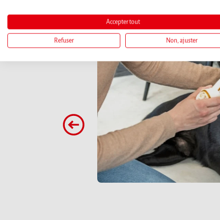
Accepter tout
Refuser
Non, ajuster