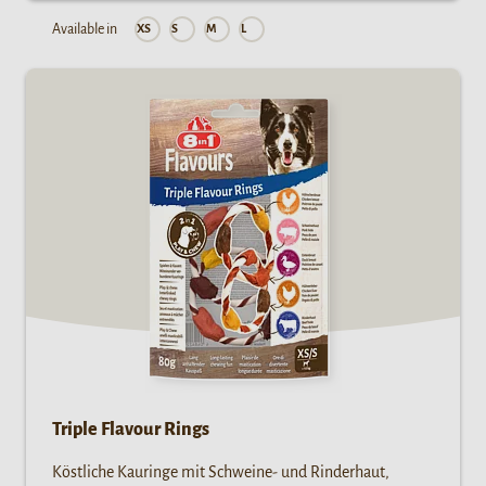
Available in
XS
S
M
L
Triple Flavour Rings
Köstliche Kauringe mit Schweine- und Rinderhaut,