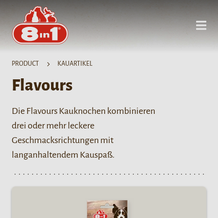
PRODUCT
KAUARTIKEL
Flavours
Die Flavours Kauknochen kombinieren
drei oder mehr leckere
Geschmacksrichtungen mit
langanhaltendem Kauspaß.