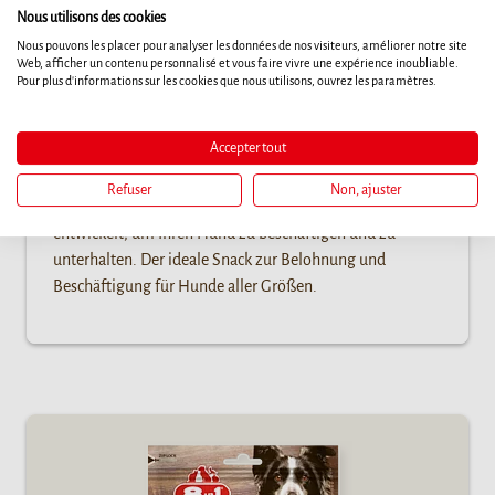
Nous utilisons des cookies
Nous pouvons les placer pour analyser les données de nos visiteurs, améliorer notre site
Web, afficher un contenu personnalisé et vous faire vivre une expérience inoubliable.
Pour plus d'informations sur les cookies que nous utilisons, ouvrez les paramètres.
Triple Flavour Wings
Accepter tout
Diese Kau-Flügel sind extra fleischig und in drei
Refuser
Non, ajuster
Geschmacksrichtungen erhältlich. Sie wurden speziell
entwickelt, um Ihren Hund zu beschäftigen und zu
unterhalten. Der ideale Snack zur Belohnung und
Beschäftigung für Hunde aller Größen.