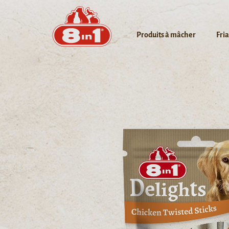
Produits à mâcher
Fri