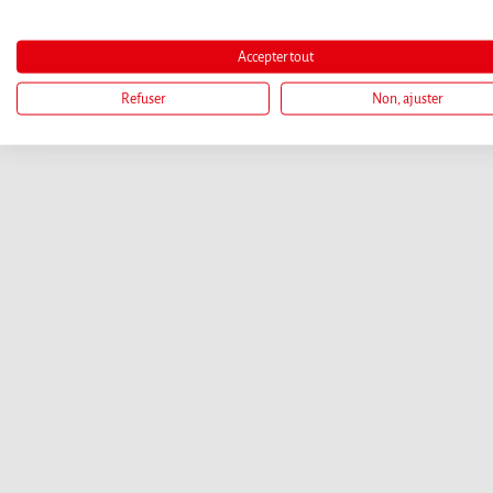
Accepter tout
Refuser
Non, ajuster