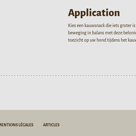
Application
Kies een kauwsnack die iets groter 
beweging in balans met deze belonin
toezicht op uw hond tijdens het kau
MENTIONS LÉGALES
ARTICLES