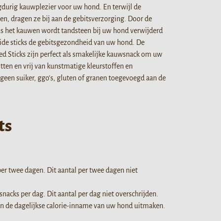
gdurig kauwplezier voor uw hond. En terwijl de
n, dragen ze bij aan de gebitsverzorging. Door de
ns het kauwen wordt tandsteen bij uw hond verwijderd
de sticks de gebitsgezondheid van uw hond. De
ed Sticks zijn perfect als smakelijke kauwsnack om uw
itten en vrij van kunstmatige kleurstoffen en
geen suiker, ggo’s, gluten of granen toegevoegd aan de
ts
er twee dagen. Dit aantal per twee dagen niet
snacks per dag. Dit aantal per dag niet overschrijden.
n de dagelijkse calorie-inname van uw hond uitmaken.