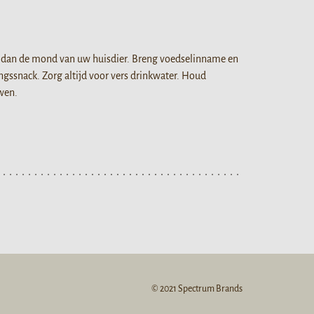
is dan de mond van uw huisdier. Breng voedselinname en
gssnack. Zorg altijd voor vers drinkwater. Houd
wen.
© 2021 Spectrum Brands