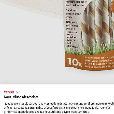
français
Nous utilisons des cookies
Nous pouvons les placer pour analyser les données de nos visiteurs, améliorer notre site Web
afficher un contenu personnalisé et vous faire vivre une expérience inoubliable. Pour plus
d'informations sur les cookies que nous utilisons, ouvrez les paramètres.