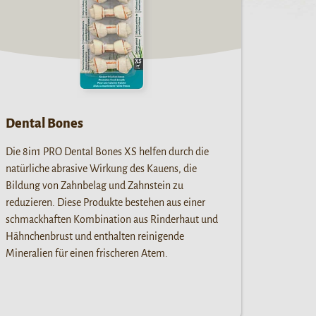
Dental Bones
Die 8in1 PRO Dental Bones XS helfen durch die
natürliche abrasive Wirkung des Kauens, die
Bildung von Zahnbelag und Zahnstein zu
reduzieren. Diese Produkte bestehen aus einer
schmackhaften Kombination aus Rinderhaut und
Hähnchenbrust und enthalten reinigende
Mineralien für einen frischeren Atem.