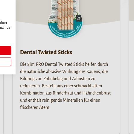
abott
udni az
Dental Twisted Sticks
Die 8in1 PRO Dental Twisted Sticks helfen durch
die natürliche abrasive Wirkung des Kauens, die
Bildung von Zahnbelag und Zahnstein zu
reduzieren. Besteht aus einer schmackhaften
Kombination aus Rinderhaut und Hähnchenbrust
und enthält reinigende Mineralien für einen
frischeren Atem.