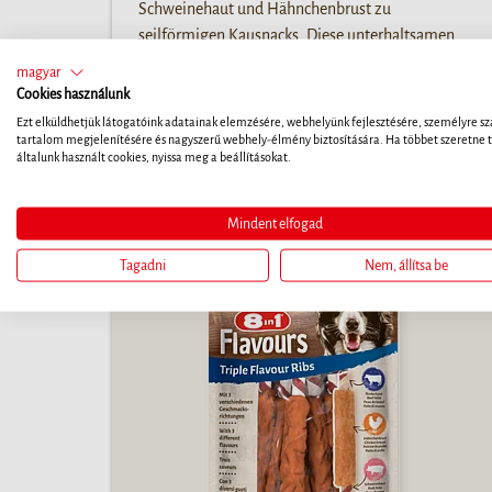
Schweinehaut und Hähnchenbrust zu
seilförmigen Kausnacks. Diese unterhaltsamen
Kauartikel halten Ihren Hund beschäftigt und
magyar
sorgen für intensives Kauen, das gut für Zähne
Cookies használunk
und Zahnfleisch ist*.
Ezt elküldhetjük látogatóink adatainak elemzésére, webhelyünk fejlesztésére, személyre sz
tartalom megjelenítésére és nagyszerű webhely-élmény biztosítására. Ha többet szeretne t
általunk használt cookies, nyissa meg a beállításokat.
Mindent elfogad
Tagadni
Nem, állítsa be