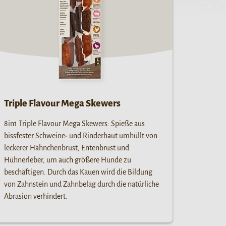
Triple Flavour Mega Skewers
8in1 Triple Flavour Mega Skewers: Spieße aus
bissfester Schweine- und Rinderhaut umhüllt von
leckerer Hähnchenbrust, Entenbrust und
Hühnerleber, um auch größere Hunde zu
beschäftigen. Durch das Kauen wird die Bildung
von Zahnstein und Zahnbelag durch die natürliche
Abrasion verhindert.