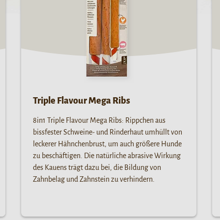
Triple Flavour Mega Ribs
8in1 Triple Flavour Mega Ribs: Rippchen aus
bissfester Schweine- und Rinderhaut umhüllt von
leckerer Hähnchenbrust, um auch größere Hunde
zu beschäftigen. Die natürliche abrasive Wirkung
des Kauens trägt dazu bei, die Bildung von
Zahnbelag und Zahnstein zu verhindern.