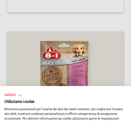
italiano
Utilizziamo i cookie
Potremmo posizionarli per l'analisi dei dati dei nostri visitatori, per migliorare il nostro
sito Web, mostrare contenuti personalizzati e offrirti un'esperienza di navigazione
eccezionale. Per ulteriori informazioni sui cookie utilizziamo aprire le impostazioni.
8in1 Meaty Treats fagyasztva szárított 100%