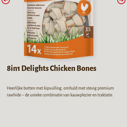
8in1 Delights Chicken Bones
Heerlijke botten met kipvulling, omhuld met stevig premium
rawhide – de unieke combinatie van kauwplezier en traktatie.