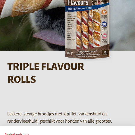
TRIPLE FLAVOUR
ROLLS
Lekkere, stevige broodjes met kipfilet, varkenshuid en
rundervleeshuid, geschikt voor honden van alle groottes.
Nederlands