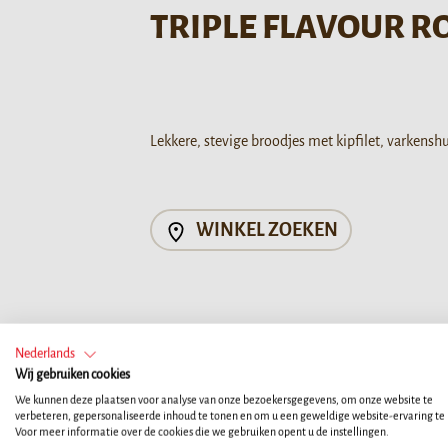
TRIPLE FLAVOUR R
Lekkere, stevige broodjes met kipfilet, varkensh
WINKEL ZOEKEN
Nederlands
Uw hond maakt deel uit van uw
Wij gebruiken cookies
We kunnen deze plaatsen voor analyse van onze bezoekersgegevens, om onze website te
verbeteren, gepersonaliseerde inhoud te tonen en om u een geweldige website-ervaring te
Voor meer informatie over de cookies die we gebruiken opent u de instellingen.