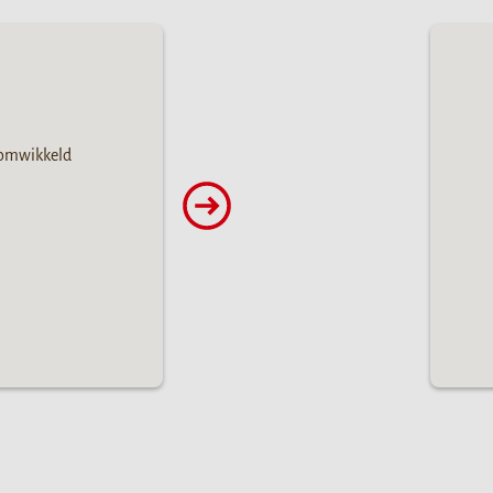
 omwikkeld