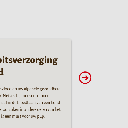
bitsverzorging
d
nvloed op uw algehele gezondheid.
r. Net als bij mensen kunnen
anaal in de bloedbaan van een hond
roorzaken in andere delen van het
 is een must voor uw pup.