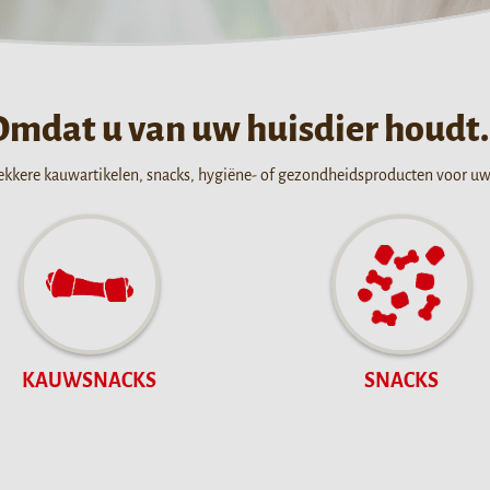
Omdat u van uw huisdier houdt
ekkere kauwartikelen, snacks, hygiëne- of gezondheidsproducten voor u
KAUWSNACKS
SNACKS