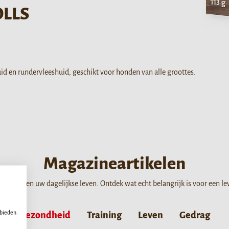
OLLS
uid en rundervleeshuid, geschikt voor honden van alle groottes.
Magazineartikelen
 gezin en uw dagelijkse leven. Ontdek wat echt belangrijk is voor een l
 bieden.
Gezondheid
Training
Leven
Gedrag