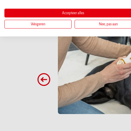
Accepteer alles
Weigeren
Nee, pas aan