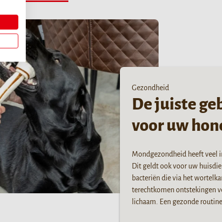
Gezondheid
De juiste ge
voor uw hon
Mondgezondheid heeft veel i
Dit geldt ook voor uw huisdie
bacteriën die via het wortelk
terechtkomen ontstekingen ve
lichaam. Een gezonde routine