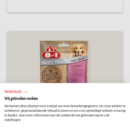
Nederlands
Wij gebruiken cookies
We kunnen deze plaatsen voor analyse van onze bezoekersgegevens, om onze website te
verbeteren, gepersonaliseerde inhoud te tonen en om u een geweldige website-ervaring
te bieden. Voor meer informatie over de cookies die we gebruiken opent u de
instellingen.
8in1 Meaty Treats fagyasztva szárított 100%