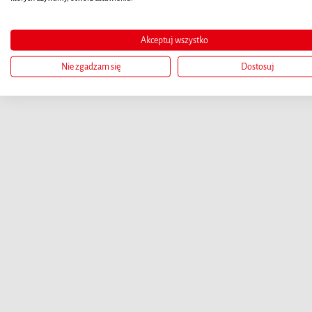
Akceptuj wszystko
Nie zgadzam się
Dostosuj