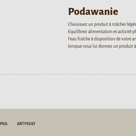
Podawanie
Choisissez un produit à mâcher légè
Equilibrez alimentation et activité 
l’eau fraîche à disposition de votre a
lorsque vous lui donnez un produit 
OPKA
ARTYKUŁY