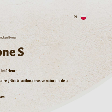
PL
Chicken Bones
one S
l'intérieur
ire grâce à l'action abrasive naturelle de la
ses