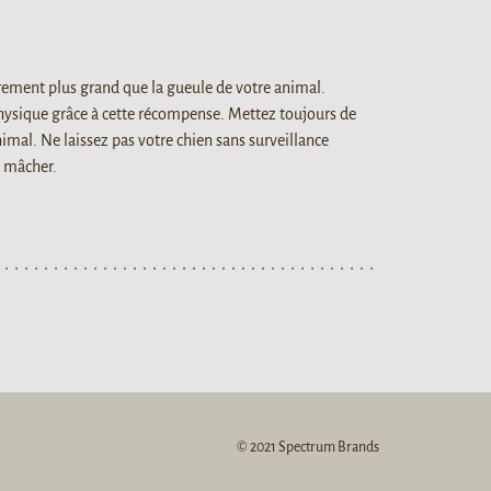
rement plus grand que la gueule de votre animal.
physique grâce à cette récompense. Mettez toujours de
nimal. Ne laissez pas votre chien sans surveillance
à mâcher.
© 2021 Spectrum Brands