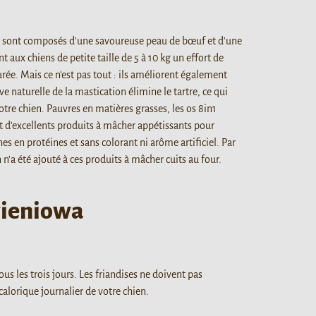
S sont composés d'une savoureuse peau de bœuf et d'une
nt aux chiens de petite taille de 5 à 10 kg un effort de
rée. Mais ce n'est pas tout : ils améliorent également
ve naturelle de la mastication élimine le tartre, ce qui
otre chien. Pauvres en matières grasses, les os 8in1
 d'excellents produits à mâcher appétissants pour
es en protéines et sans colorant ni arôme artificiel. Par
n'a été ajouté à ces produits à mâcher cuits au four.
wieniowa
us les trois jours. Les friandises ne doivent pas
calorique journalier de votre chien.