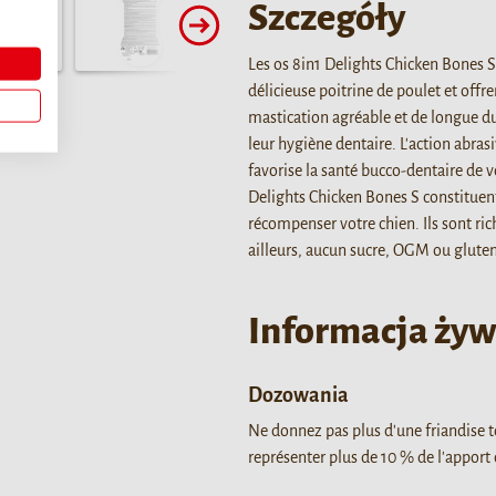
Szczegóły
Les os 8in1 Delights Chicken Bones 
délicieuse poitrine de poulet et offre
mastication agréable et de longue du
leur hygiène dentaire. L'action abrasi
favorise la santé bucco-dentaire de v
Delights Chicken Bones S constituent
récompenser votre chien. Ils sont rich
ailleurs, aucun sucre, OGM ou gluten 
Informacja ży
Dozowania
Ne donnez pas plus d'une friandise to
représenter plus de 10 % de l'apport 