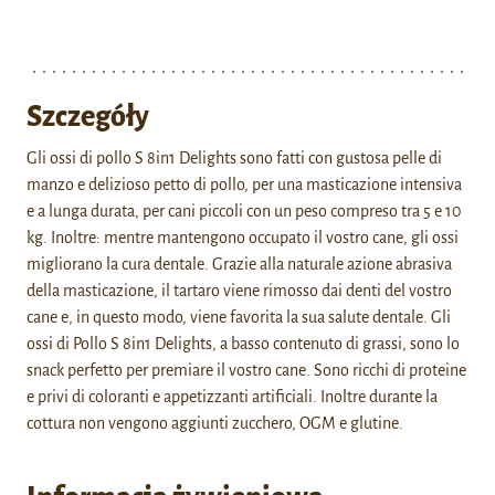
Szczegóły
Gli ossi di pollo S 8in1 Delights sono fatti con gustosa pelle di
manzo e delizioso petto di pollo, per una masticazione intensiva
e a lunga durata, per cani piccoli con un peso compreso tra 5 e 10
kg. Inoltre: mentre mantengono occupato il vostro cane, gli ossi
migliorano la cura dentale. Grazie alla naturale azione abrasiva
della masticazione, il tartaro viene rimosso dai denti del vostro
cane e, in questo modo, viene favorita la sua salute dentale. Gli
ossi di Pollo S 8in1 Delights, a basso contenuto di grassi, sono lo
snack perfetto per premiare il vostro cane. Sono ricchi di proteine
e privi di coloranti e appetizzanti artificiali. Inoltre durante la
cottura non vengono aggiunti zucchero, OGM e glutine.