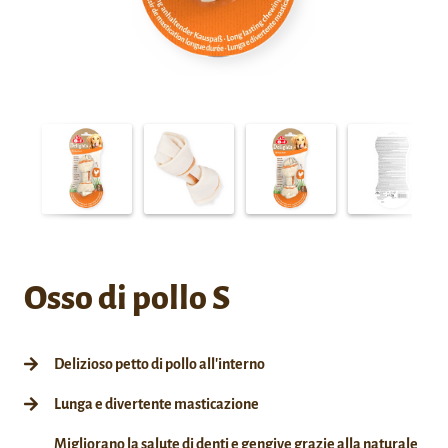
Osso di pollo S
Delizioso petto di pollo all'interno
Lunga e divertente masticazione
Migliorano la salute di denti e gengive grazie alla naturale