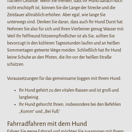
flachem Gelände. Wenn Sie merken, dass Ihr Hund danach noch
nicht erschöpft ist, können Sie die Länge der Strecke und die
Zeitdauer allmählich erhöhen. Aber egal, wie lange Sie
unterwegs sind: Denken Sie daran, dass auch Ihr Hund Durst hat.
Nehmen Sie also für sich und Ihren Vierbeiner genug Wasser mit.
Weil Ihr Fellfreund hitzeempfindlicher ist als Sie, sollten Sie
bevorzugt in den kühleren Tagesstunden laufen und an heißen
Sommertagen geteerte Wege meiden. Schließlich hat Ihr Hund
keine Schuhe an den Pfoten, die ihn vor der heißen Straße
schützen.
Voraussetzungen für das gemeinsame Joggen mit Ihrem Hund:
Ihr Hund gehört zu den vitalen Rassen und ist groß und
langbeinig.
Ihr Hund gehorcht Ihnen, insbesondere bei den Befehlen
„Komm“ und „Bei Fuß"
Fahrradfahren mit dem Hund
Fahren Sie gerne Fahrrad und möchten Sie zusammen mit Ihrem