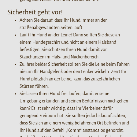
Sicherheit geht vor!
Achten Sie darauf, dass Ihr Hund immer an der
straßenabgewandten Seiten läuft.
Läuft Ihr Hund an der Leine? Dann sollten Sie diese an
einem Hundegeschirr und nicht an einem Halsband
befestigen. Sie schützen Ihren Hund damit vor
Stauchungen im Hals- und Nackenbereich.
Zu Ihrer beider Sicherheit sollten Sie die Leine beim Fahren
nie um Ihr Handgelenk oder den Lenker wickeln. Zerrt Ihr
Hund plötzlich an der Leine, kann das zu gefährlichen
Stürzen führen.
Sie lassen Ihren Hund frei laufen, damit er seine
Umgebung erkunden und seinen Bedürfnissen nachgehen
kann? Es ist sehr wichtig, dass Ihr Vierbeiner dafür
genügend Freiraum hat. Sie sollten jedoch darauf achten,
dass Sie sich an einem wenig befahrenen Ort befinden und
Ihr Hund auf den Befehl „Komm“ anstandslos gehorcht.