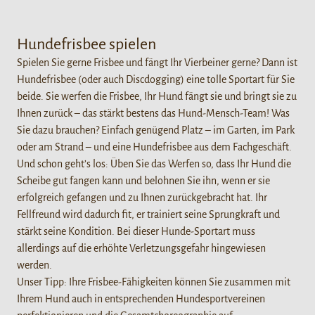
Hundefrisbee spielen
Spielen Sie gerne Frisbee und fängt Ihr Vierbeiner gerne? Dann ist
Hundefrisbee (oder auch Discdogging) eine tolle Sportart für Sie
beide. Sie werfen die Frisbee, Ihr Hund fängt sie und bringt sie zu
Ihnen zurück – das stärkt bestens das Hund-Mensch-Team! Was
Sie dazu brauchen? Einfach genügend Platz – im Garten, im Park
oder am Strand – und eine Hundefrisbee aus dem Fachgeschäft.
Und schon geht’s los: Üben Sie das Werfen so, dass Ihr Hund die
Scheibe gut fangen kann und belohnen Sie ihn, wenn er sie
erfolgreich gefangen und zu Ihnen zurückgebracht hat. Ihr
Fellfreund wird dadurch fit, er trainiert seine Sprungkraft und
stärkt seine Kondition. Bei dieser Hunde-Sportart muss
allerdings auf die erhöhte Verletzungsgefahr hingewiesen
werden.
Unser Tipp: Ihre Frisbee-Fähigkeiten können Sie zusammen mit
Ihrem Hund auch in entsprechenden Hundesportvereinen