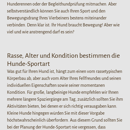
Hunderennen oder der Begleithundprüfung mitmachen. Aber
selbstverständlich können Sie auch Ihren Sport und den
Bewegungsdrang Ihres Vierbeiners bestens miteinander
verbinden. Denn klar ist: Ihr Hund braucht Bewegung! Aber wie
viel und wie anstrengend darf es sein?
Rasse, Alter und Kondition bestimmen die
Hunde-Sportart
Was gut für Ihren Hund ist, hängt zum einen vom rassetypischen
Körperbau ab, aber auch vom Alter Ihres Fellfreundes und seinen
individuellen Eigenschaften sowie seiner momentanen
Kondition. Für große, langbeinige Hunde empfehlen wir Ihnen
mehrere längere Spaziergänge am Tag, zusätzlich sollten Sie ihm
Aktivitäten bieten, bei denen er sich richtig verausgaben kann.
Kleine Hunde hingegen würden Sie mit dieser Vorgabe
höchstwahrscheinlich überfordern. Aus diesem Grund sollten Sie
bei der Planung der Hunde-Sportart nie vergessen, dass