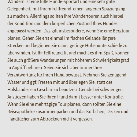
Wandern ist eine tolle Hunde-Sportart und eine sehr gute
Gelegenheit, mit Ihrem Fellfreund einen längeren Spaziergang
zu machen. Allerdings sollten Ihre Wandertouren auch hierbei
der Kondition und dem körperlichen Zustand Ihres Hundes
angepasst werden. Das gilt insbesondere, wenn Sie eine Bergtour
planen. Gehen Sie erst einmal im flachen Gelände längere
Strecken und beginnen Sie dann, geringe Höhenunterschiede zu
überwinden. Ist Ihr Fellfreund fit und macht es ihm Spaß, können
Sie auch größere Wanderungen mit höherem Schwierigkeitsgrad
in Angriff nehmen. Seien Sie sich aber immer Ihrer
Verantwortung für Ihren Hund bewusst: Nehmen Sie genügend
Wasser und ggf. Fressen mit und überlegen Sie, statt des
Halsbandes ein Geschirr zu benutzen. Gerade bei schwierigen
Anstiegen haben Sie Ihren Hund damit besser unter Kontrolle.
Wenn Sie eine mehrtägige Tour planen, dann sollten Sie eine
Reiseapotheke zusammenpacken und das Körbchen, Decken und
Handtücher zum Abtrocknen nicht vergessen.