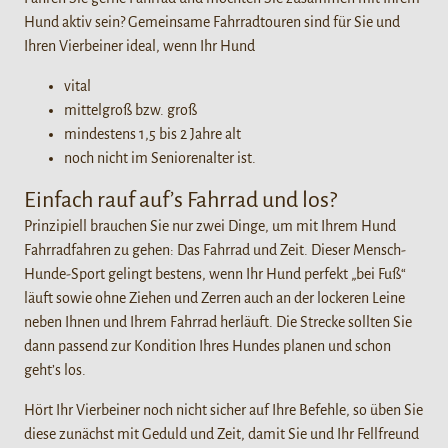
Hund aktiv sein? Gemeinsame Fahrradtouren sind für Sie und
Ihren Vierbeiner ideal, wenn Ihr Hund
vital
mittelgroß bzw. groß
mindestens 1,5 bis 2 Jahre alt
noch nicht im Seniorenalter ist.
Einfach rauf auf’s Fahrrad und los?
Prinzipiell brauchen Sie nur zwei Dinge, um mit Ihrem Hund
Fahrradfahren zu gehen: Das Fahrrad und Zeit. Dieser Mensch-
Hunde-Sport gelingt bestens, wenn Ihr Hund perfekt „bei Fuß“
läuft sowie ohne Ziehen und Zerren auch an der lockeren Leine
neben Ihnen und Ihrem Fahrrad herläuft. Die Strecke sollten Sie
dann passend zur Kondition Ihres Hundes planen und schon
geht’s los.
Hört Ihr Vierbeiner noch nicht sicher auf Ihre Befehle, so üben Sie
diese zunächst mit Geduld und Zeit, damit Sie und Ihr Fellfreund