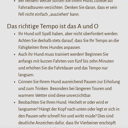
Bei heißem Wetter sollten Sie Ihrem Hund zuliebe auf
Fahrradtouren verzichten. Denken Sie daran, dass er sein
Fell nicht einfach „ausziehen“ kann.
Das richtige Tempo ist das A und O
Ihr Hund soll Spaß haben, aber nicht überfordert werden.
Achten Sie deshalb stets darauf, dass Sie Ihr Tempo an die
Fähigkeiten Ihres Hundes anpassen.
Auch ihr Hund muss trainiert werden! Beginnen Sie
anfangs mit kurzen Fahrten von fünf bis zehn Minuten
und erhöhen Sie die Fahrtdauer und das Tempo nur
langsam.
Gönnen Sie Ihrem Hund ausreichend Pausen zur Erholung
und zum Trinken. Besonders bei längeren Touren und
warmem Wetter sind diese unverzichtbar.
Beobachten Sie Ihren Hund: Hechelt er oder wird er
langsamer? Hängt der Kopf nach unten oder legt er sich in
den Pausen sehr schnell hin und wirkt müde? Dies sind
deutliche Anzeichen dafür, dass Ihr Vierbeiner erschöpft