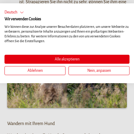
ist. Strapazieren Sie ihn nicht zu sehr, gönnen Sie ihm eine
ausreichend lange Pause und beenden Sie Ihre Fahrradtour
Deutsch
so bald als möglich.
Wir verwenden Cookies
Wir können diese zur Analyse unserer Besucherdaten platzieren, um unsere Webseite zu
verbessern, personalisierte Inhalte anzuzeigen und Ihnen ein großartiges Webseiten-
Erlebnis zu bieten. Für weitere Informationen zu den von uns verwendeten Cookies
öffnen Sie die Einstellungen.
Alle akzeptieren
Ablehnen
Nein, anpassen
Wandern mit Ihrem Hund