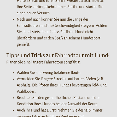
Halten Sie an und rufen Sie ihn wieder zu sich. Ist er an
Ihre Seite zurückgekehrt, loben Sie ihn und starten Sie
einen neuen Versuch.
Nach und nach können Sie nun die Länge der
Fahrradtouren und die Geschwindigkeit steigern. Achten
Sie dabei stets darauf, dass Sie Ihren Hund nicht
überfordern und er den Spaß an seinem Hundesport
genießt.
Tipps und Tricks zur Fahrradtour mit Hund:
Planen Sie eine längere Fahrradtour sorgfältig:
Wählen Sie eine wenig befahrene Route.
Vermeiden Sie längere Strecken auf harten Böden (z.B.
Asphalt). Die Pfoten Ihres Hundes bevorzugen Feld- und
Waldböden.
Beachten Sie den gesundheitlichen Zustand und die
Kondition Ihres Hundes bei der Auswahl der Route.
Auch Ihr Hund hat Durst! Nehmen Sie deshalb immer
genügend Wasser für Ihren Vierbeiner mit.