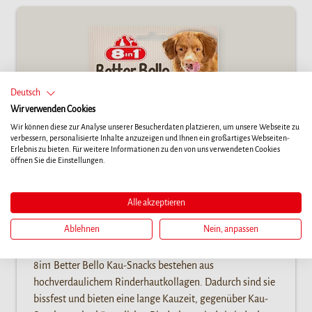
Deutsch
Wir verwenden Cookies
Wir können diese zur Analyse unserer Besucherdaten platzieren, um unsere Webseite zu
verbessern, personalisierte Inhalte anzuzeigen und Ihnen ein großartiges Webseiten-
Erlebnis zu bieten. Für weitere Informationen zu den von uns verwendeten Cookies
öffnen Sie die Einstellungen.
Alle akzeptieren
Ablehnen
Nein, anpassen
Better Bello Chicken Bones
8in1 Better Bello Kau-Snacks bestehen aus
hochverdaulichem Rinderhautkollagen. Dadurch sind sie
bissfest und bieten eine lange Kauzeit, gegenüber Kau-