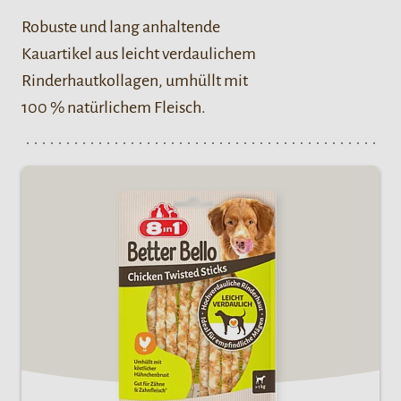
Robuste und lang anhaltende
Kauartikel aus leicht verdaulichem
Rinderhautkollagen, umhüllt mit
100 % natürlichem Fleisch.