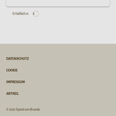
Erhältlich in
L
DATENSCHUTZ
COOKIE
IMPRESSUM
ARTIKEL
© 2021 Spectrum Brands