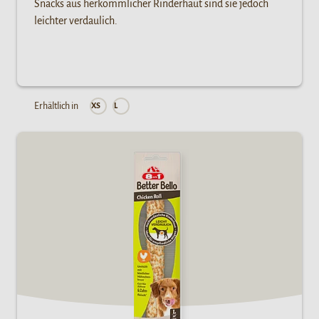
Snacks aus herkömmlicher Rinderhaut sind sie jedoch
leichter verdaulich.
Erhältlich in
XS
L