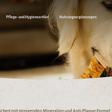
Pflege- und Hygieneartikel
Nahrungsergänzungen
chert mit reinigenden Mineralien und Anti-Plaque-Formel.