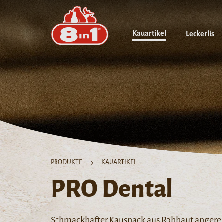
Kauartikel
Leckerlis
PRODUKTE
KAUARTIKEL
PRO Dental
Schmackhafter Kausnack aus Rohhaut angerei