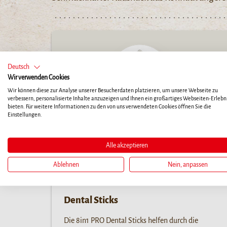
Deutsch
Wir verwenden Cookies
Wir können diese zur Analyse unserer Besucherdaten platzieren, um unsere Webseite zu
verbessern, personalisierte Inhalte anzuzeigen und Ihnen ein großartiges Webseiten-Erlebni
bieten. Für weitere Informationen zu den von uns verwendeten Cookies öffnen Sie die
Einstellungen.
Alle akzeptieren
Ablehnen
Nein, anpassen
Dental Sticks
Die 8in1 PRO Dental Sticks helfen durch die