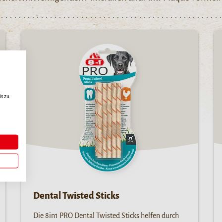
s zu
Dental Twisted Sticks
Die 8in1 PRO Dental Twisted Sticks helfen durch