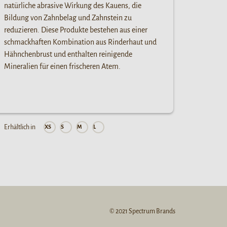
natürliche abrasive Wirkung des Kauens, die
Bildung von Zahnbelag und Zahnstein zu
reduzieren. Diese Produkte bestehen aus einer
schmackhaften Kombination aus Rinderhaut und
Hähnchenbrust und enthalten reinigende
Mineralien für einen frischeren Atem.
Erhältlich in
XS
S
M
L
© 2021 Spectrum Brands