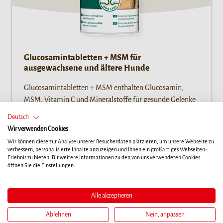
Glucosamintabletten + MSM für
ausgewachsene und ältere Hunde
Glucosamintabletten + MSM enthalten Glucosamin,
MSM, Vitamin C und Mineralstoffe für gesunde Gelenke
und bessere Beweglichkeit. Sie eignen sich ideal für
Deutsch
ausgewachsene und ältere Hunde.
Wir verwenden Cookies
Wir können diese zur Analyse unserer Besucherdaten platzieren, um unsere Webseite zu
verbessern, personalisierte Inhalte anzuzeigen und Ihnen ein großartiges Webseiten-
Erlebnis zu bieten. Für weitere Informationen zu den von uns verwendeten Cookies
öffnen Sie die Einstellungen.
Alle akzeptieren
Ablehnen
Nein, anpassen