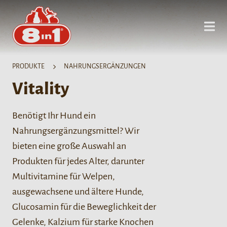
PRODUKTE
NAHRUNGSERGÄNZUNGEN
Vitality
Benötigt Ihr Hund ein
Nahrungsergänzungsmittel? Wir
bieten eine große Auswahl an
Produkten für jedes Alter, darunter
Multivitamine für Welpen,
ausgewachsene und ältere Hunde,
Glucosamin für die Beweglichkeit der
Gelenke, Kalzium für starke Knochen