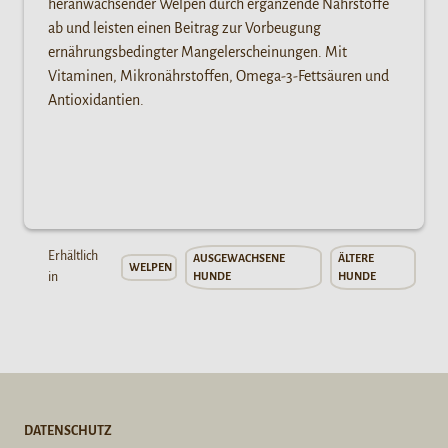
heranwachsender Welpen durch ergänzende Nährstoffe
ab und leisten einen Beitrag zur Vorbeugung
ernährungsbedingter Mangelerscheinungen. Mit
Vitaminen, Mikronährstoffen, Omega-3-Fettsäuren und
Antioxidantien.
Erhältlich
AUSGEWACHSENE
ÄLTERE
WELPEN
in
HUNDE
HUNDE
DATENSCHUTZ