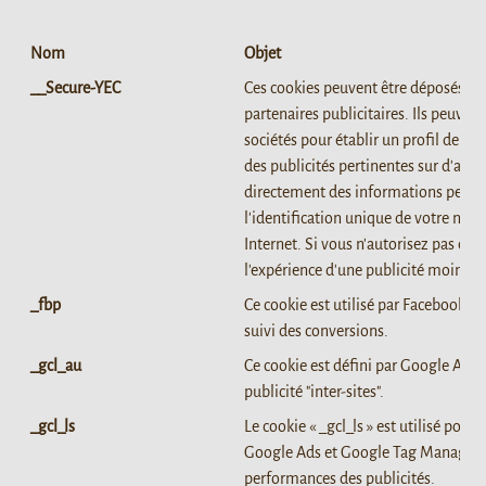
Nom
Objet
__Secure-YEC
Ces cookies peuvent être déposés via
partenaires publicitaires. Ils peuvent 
sociétés pour établir un profil de vo
des publicités pertinentes sur d'autre
directement des informations person
l'identification unique de votre navi
Internet. Si vous n'autorisez pas ces
l'expérience d'une publicité moins ci
_fbp
Ce cookie est utilisé par Facebook à d
suivi des conversions.
_gcl_au
Ce cookie est défini par Google Ads
publicité "inter-sites".
_gcl_ls
Le cookie « _gcl_ls » est utilisé pour
Google Ads et Google Tag Manager a
performances des publicités.