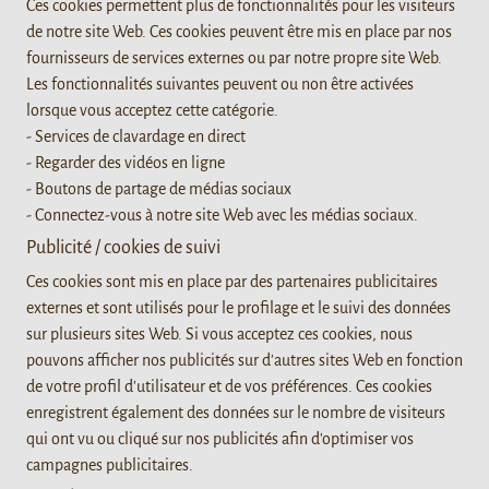
Ces cookies permettent plus de fonctionnalités pour les visiteurs
de notre site Web. Ces cookies peuvent être mis en place par nos
fournisseurs de services externes ou par notre propre site Web.
Les fonctionnalités suivantes peuvent ou non être activées
lorsque vous acceptez cette catégorie.
- Services de clavardage en direct
- Regarder des vidéos en ligne
- Boutons de partage de médias sociaux
- Connectez-vous à notre site Web avec les médias sociaux.
Publicité / cookies de suivi
Ces cookies sont mis en place par des partenaires publicitaires
externes et sont utilisés pour le profilage et le suivi des données
sur plusieurs sites Web. Si vous acceptez ces cookies, nous
pouvons afficher nos publicités sur d'autres sites Web en fonction
de votre profil d'utilisateur et de vos préférences. Ces cookies
enregistrent également des données sur le nombre de visiteurs
qui ont vu ou cliqué sur nos publicités afin d'optimiser vos
campagnes publicitaires.