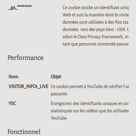
_ga_********
Ce cookie stocke un identifiant unique p
Web et suit la manière dont le visiteur u
données sont utilisées à des fins statist
données. vers des pays tiers : USA. Goog
selon le Data Privacy Framework, indiqu
tant que personne concernée peuvent êt
Performance
Nom
Objet
VISITOR_INFO1_LIVE
Ce cookie permet à YouTube de vérifier l'utilis
passante.
YSC
Enregistrez des identifiants uniques et conser
statistiques sur les vidéos que les utilisateurs
YouTube.
Fonctionnel