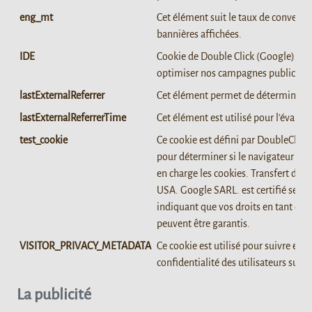
eng_mt
Cet élément suit le taux de conversion
bannières affichées.
IDE
Cookie de Double Click (Google) qui 
optimiser nos campagnes publicitair
lastExternalReferrer
Cet élément permet de déterminer l'o
lastExternalReferrerTime
Cet élément est utilisé pour l'évaluat
test_cookie
Ce cookie est défini par DoubleClick
pour déterminer si le navigateur du 
en charge les cookies. Transfert de d
USA. Google SARL. est certifié selo
indiquant que vos droits en tant qu
peuvent être garantis.
VISITOR_PRIVACY_METADATA
Ce cookie est utilisé pour suivre et e
confidentialité des utilisateurs sur 
La publicité