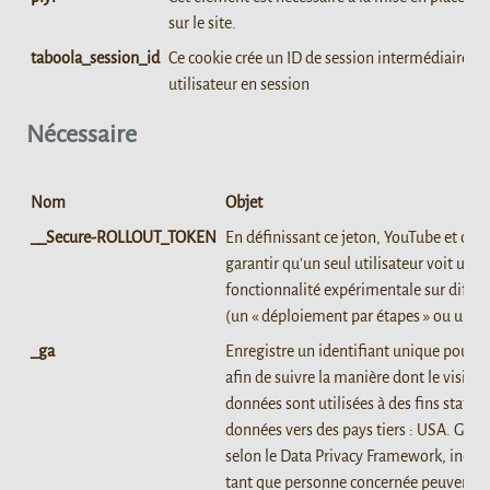
sur le site.
taboola_session_id
Ce cookie crée un ID de session intermédiaire u
utilisateur en session
Nécessaire
Nom
Objet
__Secure-ROLLOUT_TOKEN
En définissant ce jeton, YouTube et do
garantir qu'un seul utilisateur voit une
fonctionnalité expérimentale sur différ
(un « déploiement par étapes » ou un « t
_ga
Enregistre un identifiant unique pour u
afin de suivre la manière dont le visiteur
données sont utilisées à des fins statist
données vers des pays tiers : USA. Googl
selon le Data Privacy Framework, indiqu
tant que personne concernée peuvent êt