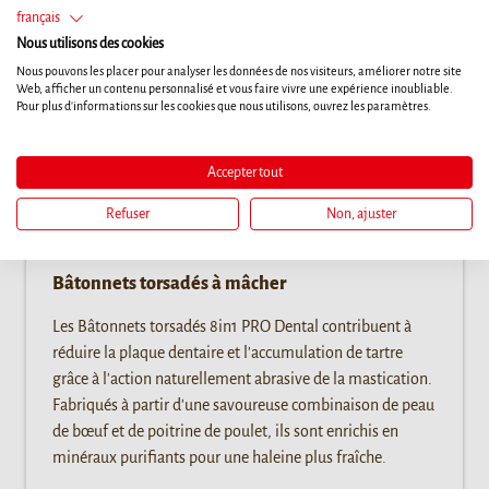
français
Nous utilisons des cookies
Nous pouvons les placer pour analyser les données de nos visiteurs, améliorer notre site
Web, afficher un contenu personnalisé et vous faire vivre une expérience inoubliable.
Pour plus d'informations sur les cookies que nous utilisons, ouvrez les paramètres.
Accepter tout
Refuser
Non, ajuster
Bâtonnets torsadés à mâcher
Les Bâtonnets torsadés 8in1 PRO Dental contribuent à
réduire la plaque dentaire et l'accumulation de tartre
grâce à l'action naturellement abrasive de la mastication.
Fabriqués à partir d'une savoureuse combinaison de peau
de bœuf et de poitrine de poulet, ils sont enrichis en
minéraux purifiants pour une haleine plus fraîche.