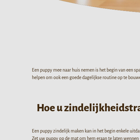
Een puppy mee naar huis nemen is het begin van een span
helpen om ook een goede dagelijkse routine op te bouwe
Hoe u zindelijkheidst
Een puppy zindelijk maken kan in het begin enkele uitd
Zet uw puppy op de mat om hem eraan te laten wennen en 