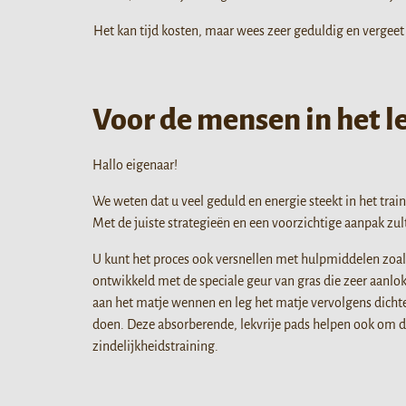
Het kan tijd kosten, maar wees zeer geduldig en vergee
Voor de mensen in het l
Hallo eigenaar!
We weten dat u veel geduld en energie steekt in het trai
Met de juiste strategieën en een voorzichtige aanpak zu
U kunt het proces ook versnellen met hulpmiddelen zoals
ontwikkeld met de speciale geur van gras die zeer aanlok
aan het matje wennen en leg het matje vervolgens dichte
doen. Deze absorberende, lekvrije pads helpen ook om d
zindelijkheidstraining.