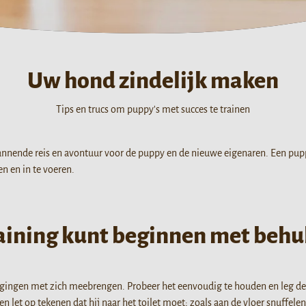
Uw hond zindelijk maken
Tips en trucs om puppy's met succes te trainen
nende reis en avontuur voor de puppy en de nieuwe eigenaren. Een puppy 
n en in te voeren.
raining kunt beginnen met behu
agingen met zich meebrengen. Probeer het eenvoudig te houden en leg de 
let op tekenen dat hij naar het toilet moet; zoals aan de vloer snuffele