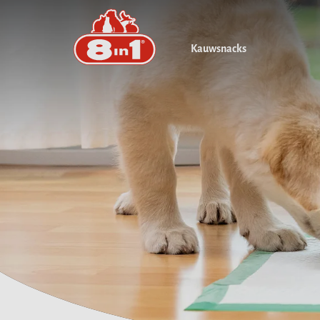
Kauwsnacks