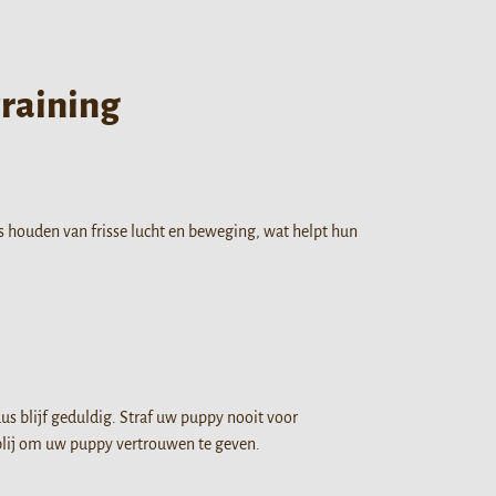
training
s houden van frisse lucht en beweging, wat helpt hun
dus blijf geduldig. Straf uw puppy nooit voor
n blij om uw puppy vertrouwen te geven.