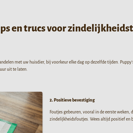
ips en trucs voor zindelijkheids
delen met uw huisdier, bij voorkeur elke dag op dezelfde tijden. Puppy'
uur uit te laten.
2. Positieve bevestiging
Foutjes gebeuren, vooral in de eerste weken, 
zindelijkheidsfoutjes. Wees altijd positief e