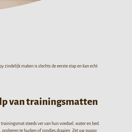
zindelijk maken is slechts de eerste stap en kan echt
lp van trainingsmatten
trainingsmat steeds ver van hun voedsel, water en bed.
n, proberen te hurken of rondjes draaien. Zet uw puppy