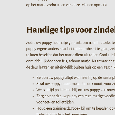
op het matje zodra u een van deze tekenen opmerkt.
Handige tips voor zinde
Zodra uw puppy het matje gebruikt om naar het toilet te
puppy ergens anders naar het toilet probeert te gaan,
te laten beseffen dat het matje dient als toilet. Gooi al
onmiddellijk door een fris, schoon matje. Naarmate de tr
de deur leggen en uiteindelijk buiten huis op een geschi
Beloon uw puppy altijd wanneer hij op de juiste ple
Straf uw puppy nooit, maar dan ook nooit, voor zi
Wees altijd positief en blij om uw puppy vertrouw
Zorg ervoor dat uw puppy een regelmatige voedin
voor eet- en toilettijden.
Houd een trainingsdagboek bij om te bepalen op w
toilet gaat tijdens het opgroeien.