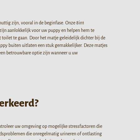
ttig zijn, vooral in de beginfase. Onze 8in1
 zijn aanlokkelijk voor uw puppy en helpen hem te
oilet te gaan. Door het matje geleidelijk dichter bij de
ppy buiten uitlaten een stuk gemakkelijker. Deze matjes
 een betrouwbare optie zijn wanneer u uw
verkeerd?
Controleer uw omgeving op mogelijke stressfactoren die
dsproblemen die onregelmatig urineren of ontlasting