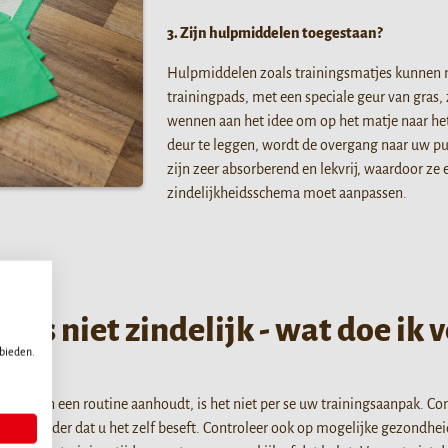
3. Zijn hulpmiddelen toegestaan?
Hulpmiddelen zoals trainingsmatjes kunnen nu
trainingpads, met een speciale geur van gras,
wennen aan het idee om op het matje naar het t
deur te leggen, wordt de overgang naar uw pu
zijn zeer absorberend en lekvrij, waardoor ze
zindelijkheidsschema moet aanpassen.
d is niet zindelijk - wat doe ik 
 bieden.
ls volgt en een routine aanhoudt, is het niet per se uw trainingsaanpak. 
n, zonder dat u het zelf beseft. Controleer ook op mogelijke gezondhei