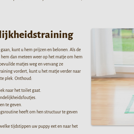
lijkheidstraining
 gaan, kunt u hem prijzen en belonen. Als de
 zet hem dan meteen weer op het matje om hem
le bevuilde matjes weg en vervang ze
aining vordert, kunt u het matje verder naar
kte plek. Onthoud:
k naar het toilet gaat.
ndelijkheidsfoutjes.
en te geven.
gsroutine heeft om hen structuur te geven
elke tijdstippen uw puppy eet en naar het