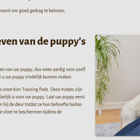
t nooit om goed gedrag te belonen.
even van de puppy's
nen van uw puppy, dus wees aardig voor uzelf.
lt u uw puppy zindelijk kunnen maken.
 onze 8in1 Training Pads. Deze matjes zijn
kelijk is voor uw puppy. Laat uw puppy eerst
r bij de deur totdat ze hun behoefte buiten
e vloer te beschermen tijdens de