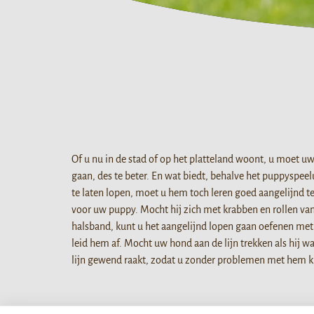
Of u nu in de stad of op het platteland woont, u moet 
gaan, des te beter. En wat biedt, behalve het puppyspe
te laten lopen, moet u hem toch leren goed aangelijnd t
voor uw puppy. Mocht hij zich met krabben en rollen van
halsband, kunt u het aangelijnd lopen gaan oefenen met 
leid hem af. Mocht uw hond aan de lijn trekken als hij wa
lijn gewend raakt, zodat u zonder problemen met hem 