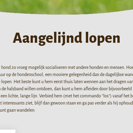
Aangelijnd lopen
uw hond zo vroeg mogelijk socialiseren met andere honden en mensen. Ho
eluur op de hondenschool, een mooiere gelegenheid dan de dagelijkse wan
e lopen. Het beste kunt u hem eerst thuis laten wennen aan het dragen va
 de halsband willen ontdoen, dan kunt u hem afleiden door bijvoorbeeld 
een lichte, lange lijn. Verbied hem (met het commando “los”) vanaf het b
t interessants ziet, blijf dan gewoon staan en ga pas verder als hij ophou
kunt gaan wandelen.