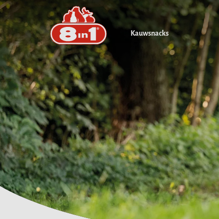
Kauwsnacks