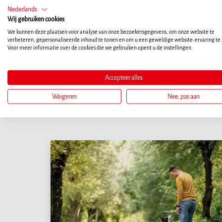
Nederlands
Wij gebruiken cookies
We kunnen deze plaatsen voor analyse van onze bezoekersgegevens, om onze website te
verbeteren, gepersonaliseerde inhoud te tonen en om u een geweldige website-ervaring te
Voor meer informatie over de cookies die we gebruiken opent u de instellingen.
Accepteer alles
Weigeren
Nee, pas aan