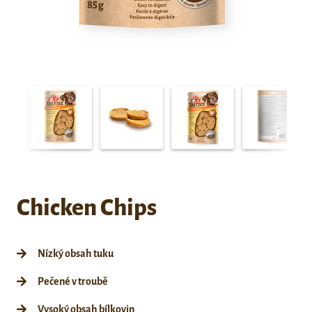
Chicken Chips
Nízký obsah tuku
Pečené v troubě
Vysoký obsah bílkovin