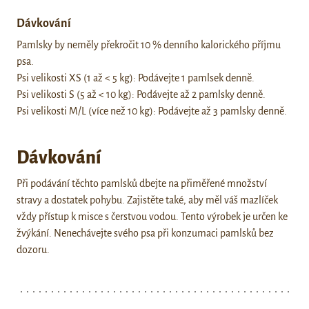
Dávkování
Pamlsky by neměly překročit 10 % denního kalorického příjmu
psa.
Psi velikosti XS (1 až < 5 kg): Podávejte 1 pamlsek denně.
Psi velikosti S (5 až < 10 kg): Podávejte až 2 pamlsky denně.
Psi velikosti M/L (více než 10 kg): Podávejte až 3 pamlsky denně.
Dávkování
Při podávání těchto pamlsků dbejte na přiměřené množství
stravy a dostatek pohybu. Zajistěte také, aby měl váš mazlíček
vždy přístup k misce s čerstvou vodou. Tento výrobek je určen ke
žvýkání. Nenechávejte svého psa při konzumaci pamlsků bez
dozoru.