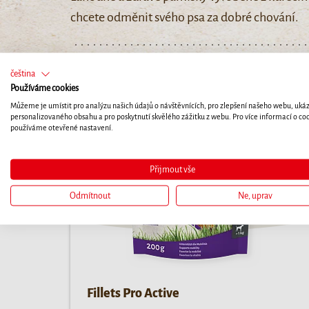
chcete odměnit svého psa za dobré chování.
čeština
Používáme cookies
Můžeme je umístit pro analýzu našich údajů o návštěvnících, pro zlepšení našeho webu, uká
personalizovaného obsahu a pro poskytnutí skvělého zážitku z webu. Pro více informací o co
používáme otevřené nastavení.
Přijmout vše
Odmítnout
Ne, uprav
Fillets Pro Active