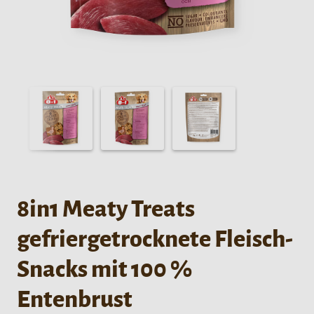
8in1 Meaty Treats
gefriergetrocknete Fleisch-
Snacks mit 100 %
Entenbrust