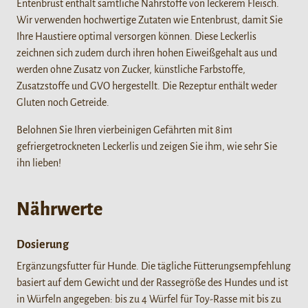
Entenbrust enthält sämtliche Nährstoffe von leckerem Fleisch.
Wir verwenden hochwertige Zutaten wie Entenbrust, damit Sie
Ihre Haustiere optimal versorgen können. Diese Leckerlis
zeichnen sich zudem durch ihren hohen Eiweißgehalt aus und
werden ohne Zusatz von Zucker, künstliche Farbstoffe,
Zusatzstoffe und GVO hergestellt. Die Rezeptur enthält weder
Gluten noch Getreide.
Belohnen Sie Ihren vierbeinigen Gefährten mit 8in1
gefriergetrockneten Leckerlis und zeigen Sie ihm, wie sehr Sie
ihn lieben!
Nährwerte
Dosierung
Ergänzungsfutter für Hunde. Die tägliche Fütterungsempfehlung
basiert auf dem Gewicht und der Rassegröße des Hundes und ist
in Würfeln angegeben: bis zu 4 Würfel für Toy-Rasse mit bis zu