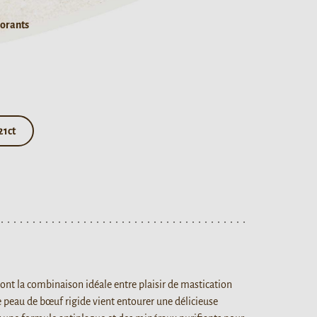
lorants
21ct
sont la combinaison idéale entre plaisir de mastication
e peau de bœuf rigide vient entourer une délicieuse