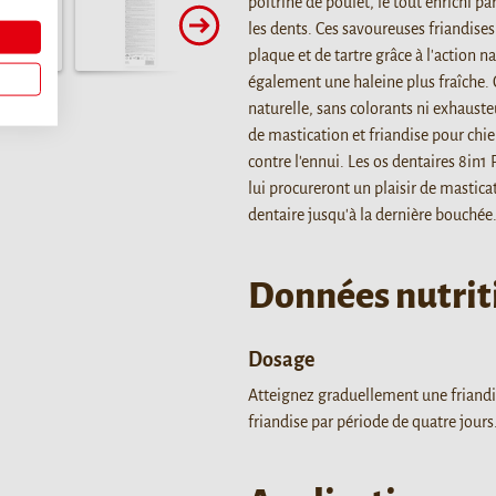
poitrine de poulet, le tout enrichi p
les dents. Ces savoureuses friandise
plaque et de tartre grâce à l'action 
également une haleine plus fraîche. 
naturelle, sans colorants ni exhauste
de mastication et friandise pour chie
contre l'ennui. Les os dentaires 8in
lui procureront un plaisir de mastic
dentaire jusqu'à la dernière bouchée
Données nutrit
Dosage
Atteignez graduellement une friandi
friandise par période de quatre jours