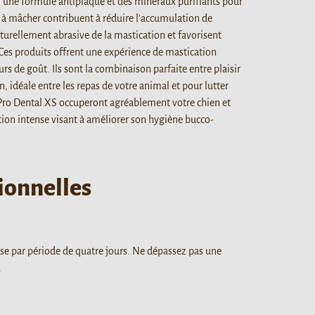
ar une formule antiplaque et des minéraux purifiants pour
s à mâcher contribuent à réduire l'accumulation de
naturellement abrasive de la mastication et favorisent
Ces produits offrent une expérience de mastication
urs de goût. Ils sont la combinaison parfaite entre plaisir
n, idéale entre les repas de votre animal et pour lutter
1 Pro Dental XS occuperont agréablement votre chien et
ation intense visant à améliorer son hygiène bucco-
.
ionnelles
se par période de quatre jours. Ne dépassez pas une
.