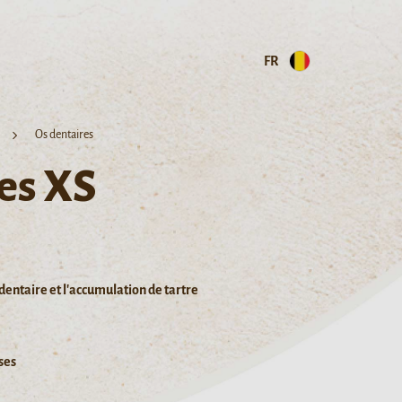
FR
Os dentaires
es XS
dentaire et l'accumulation de tartre
ses