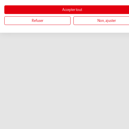
Accepter tout
Refuser
Non, ajuster