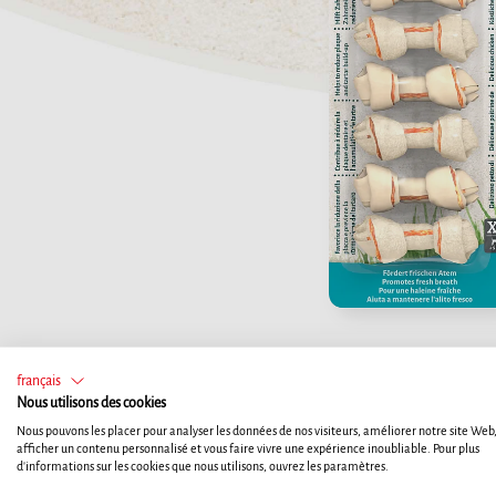
français
Nous utilisons des cookies
Nous pouvons les placer pour analyser les données de nos visiteurs, améliorer notre site Web
afficher un contenu personnalisé et vous faire vivre une expérience inoubliable. Pour plus
d'informations sur les cookies que nous utilisons, ouvrez les paramètres.