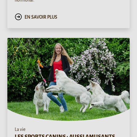
hormonal.
EN SAVOIR PLUS
La vie
LES SPORTS CANINS : AUSSI AMUSANTS