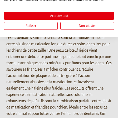
Accepter tout
Refuser
Non, ajuster
Détails
Les os dentaires 8in1 Pro Dental S sont la combinaison idéale
entre plaisir de mastication longue durée et soins dentaires pour
les chiens de petite taille ! Une peau de bœuf rigide vient
entourer une délicieuse poitrine de poulet, le tout enrichi par une
formule antiplaque et des minéraux purifiants pour les dents. Ces
savoureuses friandises à mâcher contribuent à réduire
l'accumulation de plaque et de tartre grâce à l'action
naturellement abrasive de la mastication et favorisent
également une haleine plus fraîche. Ces produits offrent une
expérience de mastication naturelle, sans colorants ni
exhausteurs de goût. Ils sont la combinaison parfaite entre plaisir
de mastication et friandise pour chien, idéale entre les repas de
votre animal et pour lutter contre l'ennui. Les os dentaires 8in1