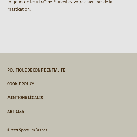
toujours de l'eau fraîche. Surveillez votre chien lors de la
mastication.
POLITIQUE DE CONFIDENTIALITÉ
COOKIE POLICY
MENTIONS LÉGALES
ARTICLES
© 2021 Spectrum Brands