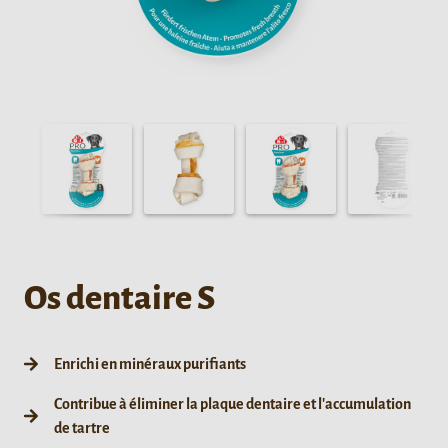
Os dentaire S
Enrichi en minéraux purifiants
Contribue à éliminer la plaque dentaire et l'accumulation
de tartre