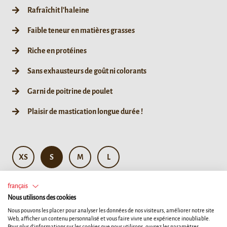
Rafraîchit l'haleine
Faible teneur en matières grasses
Riche en protéines
Sans exhausteurs de goût ni colorants
Garni de poitrine de poulet
Plaisir de mastication longue durée !
XS
S
M
L
français
S 1ct
Nous utilisons des cookies
Nous pouvons les placer pour analyser les données de nos visiteurs, améliorer notre site
Web, afficher un contenu personnalisé et vous faire vivre une expérience inoubliable.
Pour plus d'informations sur les cookies que nous utilisons, ouvrez les paramètres.