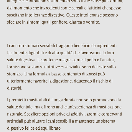
allergie e le intolleranze alimentari sono tra le cause più comuni,
dal momento che ingredienti come cereali o latticini che spesso
suscitano intolleranze digestive. Queste intolleranze possono
sfociare in sintomi quali gonfiore, diarrea o vomito.
I cani con stomaci sensibili traggono beneficio da ingredienti
facilmente digeribili e di alta qualità che favoriscono la loro
salute digestiva. Le proteine magre, come il pollo o l'anatra,
forniscono sostanze nutritive essenziali e sono delicate sullo
stomaco. Una formula a basso contenuto di grassi può
ulteriormente favorire la digestione, riducendo il rischio di
disturbi.
I premietti masticabili di lunga durata non solo promuovono la
salute dentale, ma offrono anche un'esperienza di masticazione
naturale. Scegliere opzioni prive di additivi, aromi e conservanti
artificiali può aiutare i cani sensibili a mantenere un sistema
digestivo felice ed equilibrato.