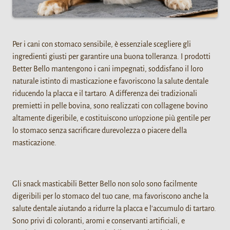
Per i cani con stomaco sensibile, è essenziale scegliere gli
ingredienti giusti per garantire una buona tolleranza. I prodotti
Better Bello mantengono i cani impegnati, soddisfano il loro
naturale istinto di masticazione e favoriscono la salute dentale
riducendo la placca e il tartaro. A differenza dei tradizionali
premietti in pelle bovina, sono realizzati con collagene bovino
altamente digeribile, e costituiscono un'opzione più gentile per
lo stomaco senza sacrificare durevolezza o piacere della
masticazione.
Gli snack masticabili Better Bello non solo sono facilmente
digeribili per lo stomaco del tuo cane, ma favoriscono anche la
salute dentale aiutando a ridurre la placca e l'accumulo di tartaro.
Sono privi di coloranti, aromi e conservanti artificiali, e