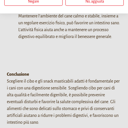
Negare
No, aggiusta
salute dentale riducendo la formazione di placca e tartaro.
Ridurre lo stress e aumentare l'esercizio fisico
–
Mantenere l'ambiente del cane calmo e stabile, insieme a
un regolare esercizio fisico, può favorire un intestino sano.
L'attività fisica aiuta anche a mantenere un processo
digestivo equilibrato e migliora il benessere generale.
Conclusione
Scegliere il cibo e gli snack masticabili adatti è fondamentale per
i cani con una digestione sensibile. Scegliendo cibo per cani di
alta qualità e facilmente digeribile, è possibile prevenire
eventuali disturbi e favorire la salute complessiva del cane. Gli
alimenti che sono delicati sullo stomaco e privi di conservanti
artificiali aiutano a ridurre i problemi digestivi, e favoriscono un
intestino più sano.