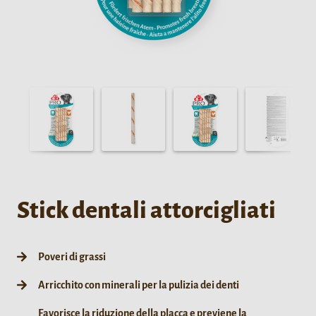
Stick dentali attorcigliati
Poveri di grassi
Arricchito con minerali per la pulizia dei denti
Favorisce la riduzione della placca e previene la