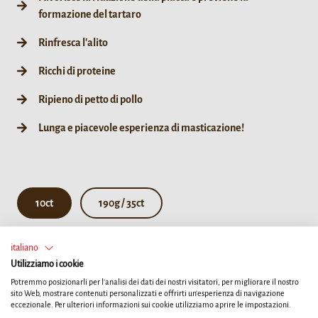
formazione del tartaro
Rinfresca l'alito
Ricchi di proteine
Ripieno di petto di pollo
Lunga e piacevole esperienza di masticazione!
10ct
190g / 35ct
italiano
TROVA UN RIVENDITORE
Utilizziamo i cookie
Potremmo posizionarli per l'analisi dei dati dei nostri visitatori, per migliorare il nostro
sito Web, mostrare contenuti personalizzati e offrirti un'esperienza di navigazione
eccezionale. Per ulteriori informazioni sui cookie utilizziamo aprire le impostazioni.