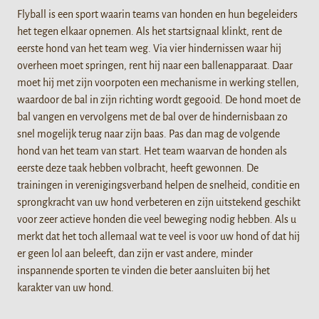
Flyball is een sport waarin teams van honden en hun begeleiders
het tegen elkaar opnemen. Als het startsignaal klinkt, rent de
eerste hond van het team weg. Via vier hindernissen waar hij
overheen moet springen, rent hij naar een ballenapparaat. Daar
moet hij met zijn voorpoten een mechanisme in werking stellen,
waardoor de bal in zijn richting wordt gegooid. De hond moet de
bal vangen en vervolgens met de bal over de hindernisbaan zo
snel mogelijk terug naar zijn baas. Pas dan mag de volgende
hond van het team van start. Het team waarvan de honden als
eerste deze taak hebben volbracht, heeft gewonnen. De
trainingen in verenigingsverband helpen de snelheid, conditie en
sprongkracht van uw hond verbeteren en zijn uitstekend geschikt
voor zeer actieve honden die veel beweging nodig hebben. Als u
merkt dat het toch allemaal wat te veel is voor uw hond of dat hij
er geen lol aan beleeft, dan zijn er vast andere, minder
inspannende sporten te vinden die beter aansluiten bij het
karakter van uw hond.