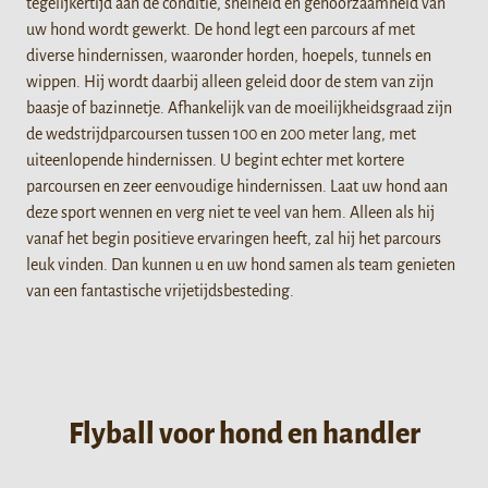
tegelijkertijd aan de conditie, snelheid en gehoorzaamheid van
uw hond wordt gewerkt. De hond legt een parcours af met
diverse hindernissen, waaronder horden, hoepels, tunnels en
wippen. Hij wordt daarbij alleen geleid door de stem van zijn
baasje of bazinnetje. Afhankelijk van de moeilijkheidsgraad zijn
de wedstrijdparcoursen tussen 100 en 200 meter lang, met
uiteenlopende hindernissen. U begint echter met kortere
parcoursen en zeer eenvoudige hindernissen. Laat uw hond aan
deze sport wennen en verg niet te veel van hem. Alleen als hij
vanaf het begin positieve ervaringen heeft, zal hij het parcours
leuk vinden. Dan kunnen u en uw hond samen als team genieten
van een fantastische vrijetijdsbesteding.
Flyball voor hond en handler