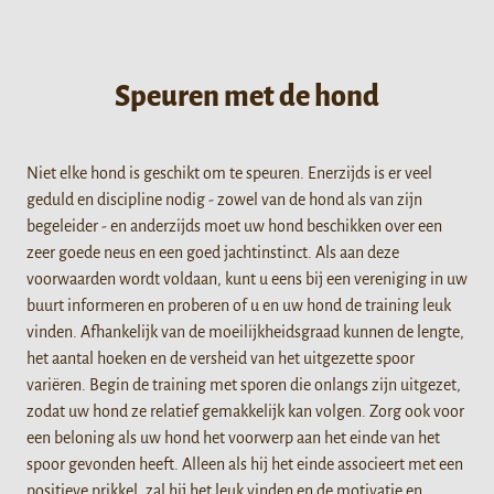
Speuren met de hond
Niet elke hond is geschikt om te speuren. Enerzijds is er veel
geduld en discipline nodig - zowel van de hond als van zijn
begeleider - en anderzijds moet uw hond beschikken over een
zeer goede neus en een goed jachtinstinct. Als aan deze
voorwaarden wordt voldaan, kunt u eens bij een vereniging in uw
buurt informeren en proberen of u en uw hond de training leuk
vinden. Afhankelijk van de moeilijkheidsgraad kunnen de lengte,
het aantal hoeken en de versheid van het uitgezette spoor
variëren. Begin de training met sporen die onlangs zijn uitgezet,
zodat uw hond ze relatief gemakkelijk kan volgen. Zorg ook voor
een beloning als uw hond het voorwerp aan het einde van het
spoor gevonden heeft. Alleen als hij het einde associeert met een
positieve prikkel, zal hij het leuk vinden en de motivatie en