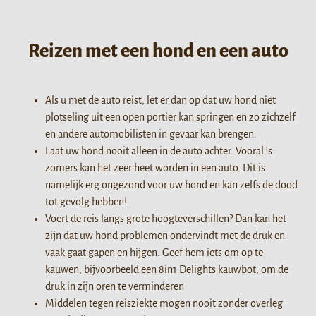
Reizen met een hond en een auto
Als u met de auto reist, let er dan op dat uw hond niet
plotseling uit een open portier kan springen en zo zichzelf
en andere automobilisten in gevaar kan brengen.
Laat uw hond nooit alleen in de auto achter. Vooral ’s
zomers kan het zeer heet worden in een auto. Dit is
namelijk erg ongezond voor uw hond en kan zelfs de dood
tot gevolg hebben!
Voert de reis langs grote hoogteverschillen? Dan kan het
zijn dat uw hond problemen ondervindt met de druk en
vaak gaat gapen en hijgen. Geef hem iets om op te
kauwen, bijvoorbeeld een 8in1 Delights kauwbot, om de
druk in zijn oren te verminderen
Middelen tegen reisziekte mogen nooit zonder overleg