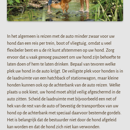
In het algemeen is reizen met de auto minder zwaar voor uw
hond dan een reis per trein, boot of vliegtuig, omdat u veel
flexibeler bent en u de rit kunt afstemmen op uw hond. Zorg
ervoor dat u vaak genoeg pauzeert om uw hond zijn behoefte te
laten doen of hem te laten drinken. Bepaal van tevoren welke
plek uw hond in de auto krijgt. De veiligste plek voor honden is in
de laadruimte van een hatchback of stationwagon, maar kleine
honden kunnen ook op de achterbank van de auto reizen. Welke
plaats u ook kiest, uw hond moet altijd veilig afgeschermd in de
auto zitten. Scheid de laadruimte met bijvoorbeeld een net of
hek van de rest van de auto of bevestig de transportbox van uw
hond op de achterbank met speciaal daarvoor bestemde gordels.
Het is belangrijk dat de bestuurder niet door de hond afgeleid
kan worden en dat de hond zich niet kan verwonden.