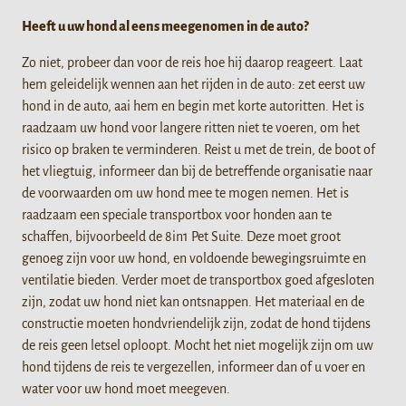
Heeft u uw hond al eens meegenomen in de auto?
Zo niet, probeer dan voor de reis hoe hij daarop reageert. Laat
hem geleidelijk wennen aan het rijden in de auto: zet eerst uw
hond in de auto, aai hem en begin met korte autoritten. Het is
raadzaam uw hond voor langere ritten niet te voeren, om het
risico op braken te verminderen. Reist u met de trein, de boot of
het vliegtuig, informeer dan bij de betreffende organisatie naar
de voorwaarden om uw hond mee te mogen nemen. Het is
raadzaam een speciale transportbox voor honden aan te
schaffen, bijvoorbeeld de 8in1 Pet Suite. Deze moet groot
genoeg zijn voor uw hond, en voldoende bewegingsruimte en
ventilatie bieden. Verder moet de transportbox goed afgesloten
zijn, zodat uw hond niet kan ontsnappen. Het materiaal en de
constructie moeten hondvriendelijk zijn, zodat de hond tijdens
de reis geen letsel oploopt. Mocht het niet mogelijk zijn om uw
hond tijdens de reis te vergezellen, informeer dan of u voer en
water voor uw hond moet meegeven.