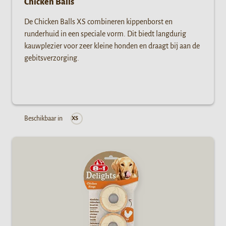
Chicken Balls
De Chicken Balls XS combineren kippenborst en
runderhuid in een speciale vorm. Dit biedt langdurig
kauwplezier voor zeer kleine honden en draagt bij aan de
gebitsverzorging.
Beschikbaar in
XS