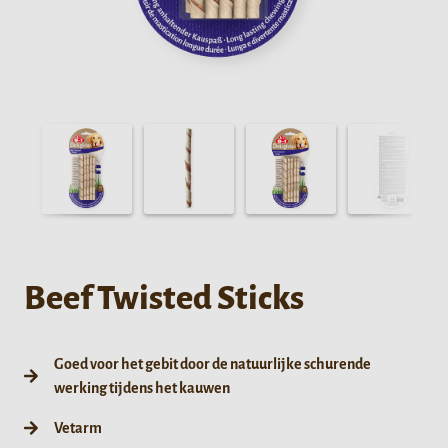
Beef Twisted Sticks
Goed voor het gebit door de natuurlijke schurende
werking tijdens het kauwen
Vetarm