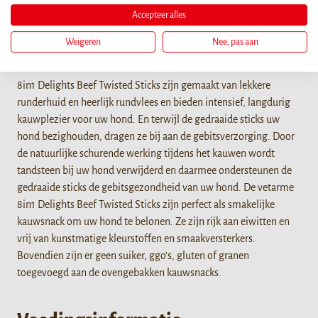
Accepteer alles
Weigeren
Nee, pas aan
Details
8in1 Delights Beef Twisted Sticks zijn gemaakt van lekkere
runderhuid en heerlijk rundvlees en bieden intensief, langdurig
kauwplezier voor uw hond. En terwijl de gedraaide sticks uw
hond bezighouden, dragen ze bij aan de gebitsverzorging. Door
de natuurlijke schurende werking tijdens het kauwen wordt
tandsteen bij uw hond verwijderd en daarmee ondersteunen de
gedraaide sticks de gebitsgezondheid van uw hond. De vetarme
8in1 Delights Beef Twisted Sticks zijn perfect als smakelijke
kauwsnack om uw hond te belonen. Ze zijn rijk aan eiwitten en
vrij van kunstmatige kleurstoffen en smaakversterkers.
Bovendien zijn er geen suiker, ggo’s, gluten of granen
toegevoegd aan de ovengebakken kauwsnacks.