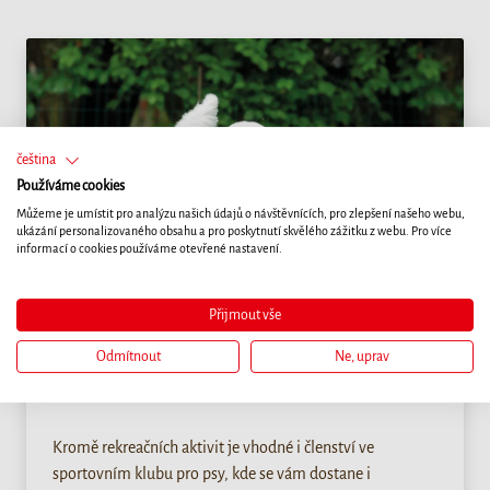
čeština
Používáme cookies
Můžeme je umístit pro analýzu našich údajů o návštěvnících, pro zlepšení našeho webu,
ukázání personalizovaného obsahu a pro poskytnutí skvělého zážitku z webu. Pro více
informací o cookies používáme otevřené nastavení.
Přijmout vše
Odmítnout
Ne, uprav
Zdraví
SPORTOVNÍ KLUB PRO PSY
Kromě rekreačních aktivit je vhodné i členství ve
sportovním klubu pro psy, kde se vám dostane i