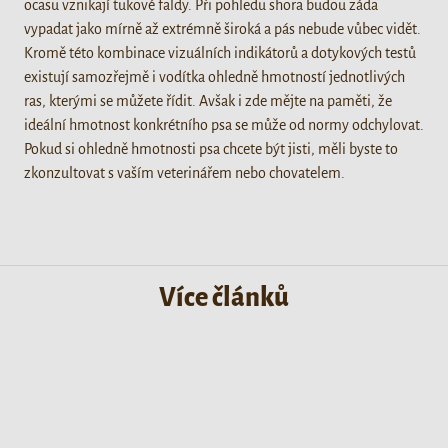
ocasu vznikají tukové faldy. Při pohledu shora budou záda
vypadat jako mírně až extrémně široká a pás nebude vůbec vidět.
Kromě této kombinace vizuálních indikátorů a dotykových testů
existují samozřejmě i vodítka ohledně hmotností jednotlivých
ras, kterými se můžete řídit. Avšak i zde mějte na paměti, že
ideální hmotnost konkrétního psa se může od normy odchylovat.
Pokud si ohledně hmotnosti psa chcete být jisti, měli byste to
zkonzultovat s vaším veterinářem nebo chovatelem.
Více článků