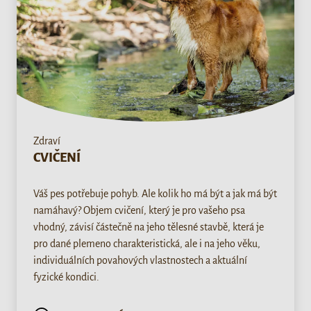
Zdraví
CVIČENÍ
Váš pes potřebuje pohyb. Ale kolik ho má být a jak má být
namáhavý? Objem cvičení, který je pro vašeho psa
vhodný, závisí částečně na jeho tělesné stavbě, která je
pro dané plemeno charakteristická, ale i na jeho věku,
individuálních povahových vlastnostech a aktuální
fyzické kondici.