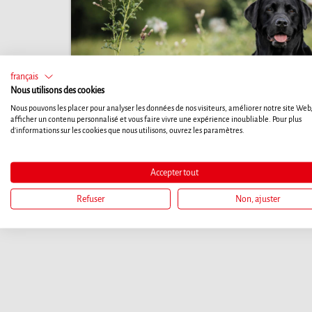
français
Nous utilisons des cookies
Nous pouvons les placer pour analyser les données de nos visiteurs, améliorer notre site Web
afficher un contenu personnalisé et vous faire vivre une expérience inoubliable. Pour plus
d'informations sur les cookies que nous utilisons, ouvrez les paramètres.
Accepter tout
Refuser
Non, ajuster