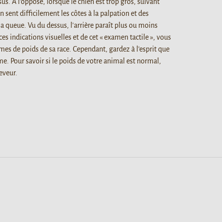
us. À l'opposé, lorsque le chien est trop gros, suivant
n sent difficilement les côtes à la palpation et des
a queue. Vu du dessus, l'arrière paraît plus ou moins
 ces indications visuelles et de cet « examen tactile », vous
s de poids de sa race. Cependant, gardez à l'esprit que
me. Pour savoir si le poids de votre animal est normal,
eveur.