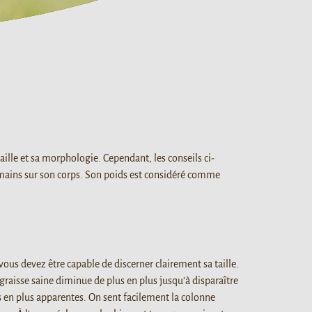
ille et sa morphologie. Cependant, les conseils ci-
s mains sur son corps. Son poids est considéré comme
ous devez être capable de discerner clairement sa taille.
raisse saine diminue de plus en plus jusqu'à disparaître
s en plus apparentes. On sent facilement la colonne