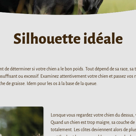
Silhouette idéale
de déterminer si votre chien a le bon poids. Tout dépend de sa race, sa ta
insuffisant ou excessif. Examinez attentivement votre chien et passez vo
he de graisse. Idem pour les os à la base de la queue.
Lorsque vous regardez votre chien du dessus, v
Quand un chien est trop maigre, sa couche de g
totalement. Les côtes deviennent alors de plu