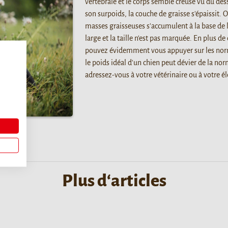
vertébrale et le corps semble creusé vu du dess
son surpoids, la couche de graisse s'épaissit. O
masses graisseuses s'accumulent à la base de l
large et la taille n'est pas marquée. En plus de
pouvez évidemment vous appuyer sur les norme
le poids idéal d'un chien peut dévier de la nor
adressez-vous à votre vétérinaire ou à votre él
,
Plus d‘articles