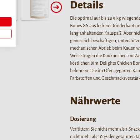
Details
Die optimal auf bis zu 5 kg wiegen
Bones XS aus leckerer Rinderhaut un
lang anhaltenden Kauspaß. Aber nic
genüsslich beschäftigen, unterstütze
mechanischen Abrieb beim Kauen wird
Weise tragen die Kauknochen zur Za
köstlichen 8in1 Delights Chicken Bo
belohnen. Die im Ofen gegarten Kauar
Farbstoffen und Geschmacksverstärk
Nährwerte
Dosierung
Verfüttern Sie nicht mehr als 1 Snac
nicht mehr als 10 % der gesamten 