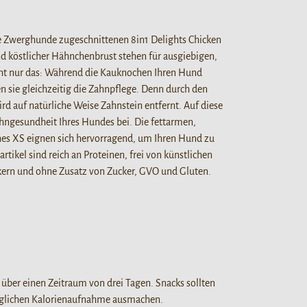
de Zwerghunde zugeschnittenen 8in1 Delights Chicken
d köstlicher Hähnchenbrust stehen für ausgiebigen,
ht nur das: Während die Kauknochen Ihren Hund
n sie gleichzeitig die Zahnpflege. Denn durch den
 auf natürliche Weise Zahnstein entfernt. Auf diese
hngesundheit Ihres Hundes bei. Die fettarmen,
nes XS eignen sich hervorragend, um Ihren Hund zu
tikel sind reich an Proteinen, frei von künstlichen
ern und ohne Zusatz von Zucker, GVO und Gluten.
k über einen Zeitraum von drei Tagen. Snacks sollten
täglichen Kalorienaufnahme ausmachen.