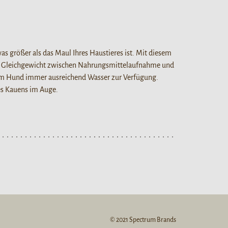
as größer als das Maul Ihres Haustieres ist. Mit diesem
n Gleichgewicht zwischen Nahrungsmittelaufnahme und
rem Hund immer ausreichend Wasser zur Verfügung.
es Kauens im Auge.
© 2021 Spectrum Brands