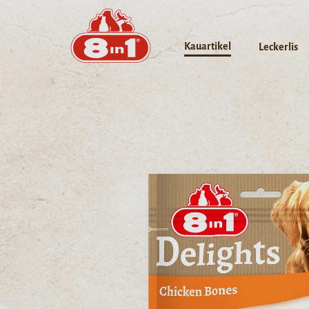
Kauartikel
Leckerlis