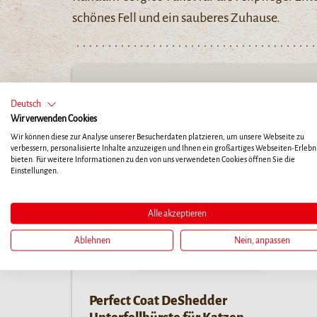
schönes Fell und ein sauberes Zuhause.
Deutsch
Wir verwenden Cookies
Wir können diese zur Analyse unserer Besucherdaten platzieren, um unsere Webseite zu
verbessern, personalisierte Inhalte anzuzeigen und Ihnen ein großartiges Webseiten-Erlebni
bieten. Für weitere Informationen zu den von uns verwendeten Cookies öffnen Sie die
Einstellungen.
Alle akzeptieren
Ablehnen
Nein, anpassen
Perfect Coat DeShedder