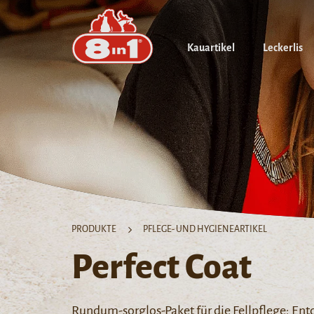
Kauartikel
Leckerlis
PRODUKTE
PFLEGE- UND HYGIENEARTIKEL
Perfect Coat
Rundum-sorglos-Paket für die Fellpflege: Entd