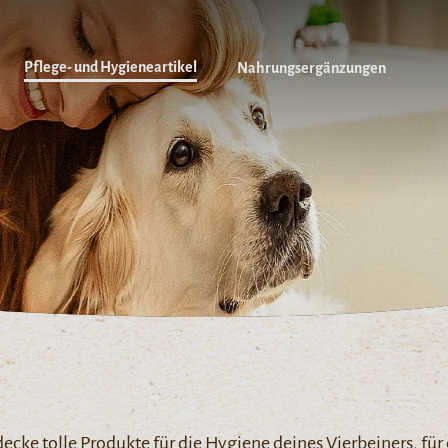
Pflege- und Hygieneartikel
Nahrungsergänzungen
ecke tolle Produkte für die Hygiene deines Vierbeiners, für 