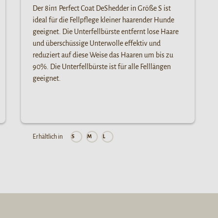
Der 8in1 Perfect Coat DeShedder in Größe S ist
ideal für die Fellpflege kleiner haarender Hunde
geeignet. Die Unterfellbürste entfernt lose Haare
und überschüssige Unterwolle effektiv und
reduziert auf diese Weise das Haaren um bis zu
90%. Die Unterfellbürste ist für alle Felllängen
geeignet.
Erhältlich in
S
M
L
L