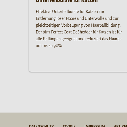
Unterfellbürste für Katzen
Effektive Unterfellbürste für Katzen zur
Entfernung loser Haare und Unterwolle und zur
gleichzeitigen Vorbeugung von Haarballbildung.
Der 8in1 Perfect Coat DeShedder für Katzen ist für
alle Felllängen geeignet und reduziert das Haaren
um bis zu 90%.
DATENSCHUTZ
COOKIE
IMPRESSUM
ARTIKE