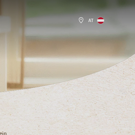
AT
ein