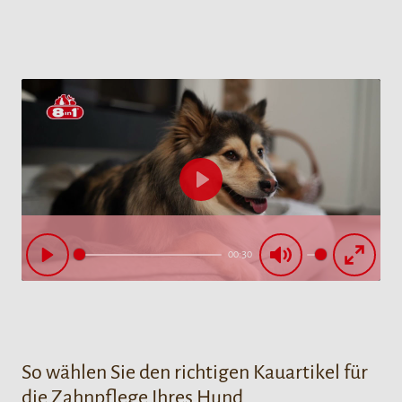
Play
00:30
Play
Mute
Enter
fullscre
So wählen Sie den richtigen Kauartikel für
die Zahnpflege Ihres Hund