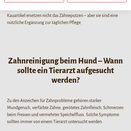
der Regel besser verträglich als sehr harte, natürliche Produkte.
Kauartikel ersetzen nicht das Zähneputzen – aber sie sind eine
nützliche Ergänzung zur täglichen Pflege.
Zahnreinigung beim Hund – Wann
sollte ein Tierarzt aufgesucht
werden?
Zu den Anzeichen für Zahnprobleme gehören starker
Mundgeruch, verfärbte Zähne, gerötetes Zahnfleisch, Schmerzen
beim Fressen und vermehrter Speichelfluss. Solche Symptome
sollten immer von einem Tierarzt untersucht werden.