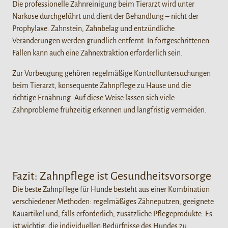
Die professionelle Zahnreinigung beim Tierarzt wird unter
Narkose durchgeführt und dient der Behandlung – nicht der
Prophylaxe. Zahnstein, Zahnbelag und entzündliche
Veränderungen werden gründlich entfernt. In fortgeschrittenen
Fällen kann auch eine Zahnextraktion erforderlich sein.
Zur Vorbeugung gehören regelmäßige Kontrolluntersuchungen
beim Tierarzt, konsequente Zahnpflege zu Hause und die
richtige Ernährung. Auf diese Weise lassen sich viele
Zahnprobleme frühzeitig erkennen und langfristig vermeiden.
Fazit: Zahnpflege ist Gesundheitsvorsorge
Die beste Zahnpflege für Hunde besteht aus einer Kombination
verschiedener Methoden: regelmäßiges Zähneputzen, geeignete
Kauartikel und, falls erforderlich, zusätzliche Pflegeprodukte. Es
ist wichtig, die individuellen Bedürfnisse des Hundes zu