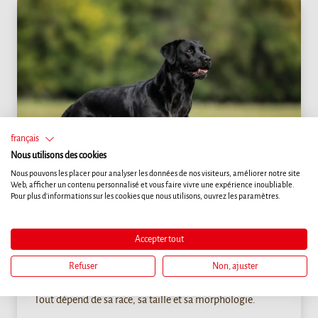
français
Nous utilisons des cookies
Nous pouvons les placer pour analyser les données de nos visiteurs, améliorer notre site
Web, afficher un contenu personnalisé et vous faire vivre une expérience inoubliable.
Pour plus d'informations sur les cookies que nous utilisons, ouvrez les paramètres.
Santé
SILHOUETTE IDÉALE
Accepter tout
Il n'existe malheureusement aucune règle vous
Refuser
Non, ajuster
permettant de déterminer si votre chien a le bon poids.
Tout dépend de sa race, sa taille et sa morphologie.