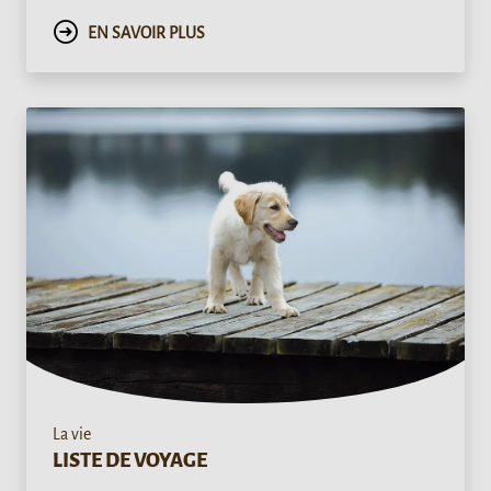
EN SAVOIR PLUS
La vie
LISTE DE VOYAGE