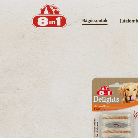
Rágócsontok
Jutalomf