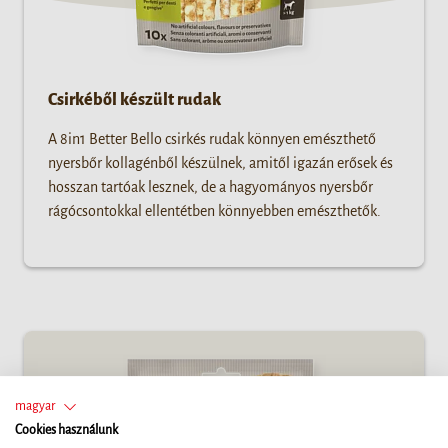
Csirkéből készült rudak
A 8in1 Better Bello csirkés rudak könnyen emészthető
nyersbőr kollagénből készülnek, amitől igazán erősek és
hosszan tartóak lesznek, de a hagyományos nyersbőr
rágócsontokkal ellentétben könnyebben emészthetők.
magyar
Cookies használunk