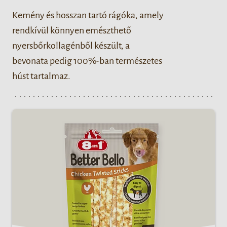
Kemény és hosszan tartó rágóka, amely
rendkívül könnyen emészthető
nyersbőrkollagénből készült, a
bevonata pedig 100%-ban természetes
húst tartalmaz.