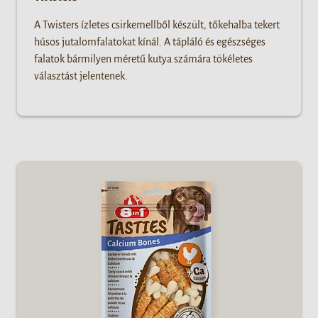
A Twisters ízletes csirkemellből készült, tőkehalba tekert
húsos jutalomfalatokat kínál. A tápláló és egészséges
falatok bármilyen méretű kutya számára tökéletes
választást jelentenek.