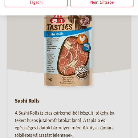
Tagadni
Nem, állítsa be
Sushi Rolls
A Sushi Rolls ízletes csirkemellből készült, tőkehalba
tekert húsos jutalomfalatokat kínál. A tápláló és
egészséges falatok bármilyen méretű kutya számára
tökéletes választást jelentenek.