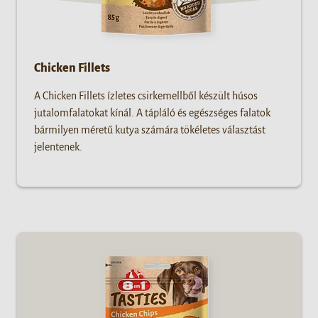
Chicken Fillets
A Chicken Fillets ízletes csirkemellből készült húsos
jutalomfalatokat kínál. A tápláló és egészséges falatok
bármilyen méretű kutya számára tökéletes választást
jelentenek.