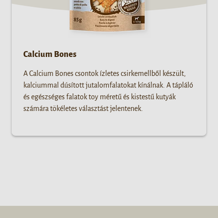
Calcium Bones
A Calcium Bones csontok ízletes csirkemellből készült,
kalciummal dúsított jutalomfalatokat kínálnak. A tápláló
és egészséges falatok toy méretű és kistestű kutyák
számára tökéletes választást jelentenek.