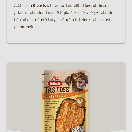
A Chicken Breasts ízletes csirkemellből készült húsos
jutalomfalatokat kínál. A tápláló és egészséges falatok
bármilyen méretű kutya számára tökéletes választást
jelentenek.