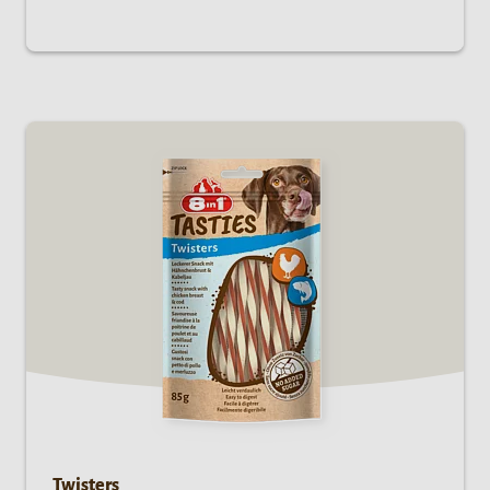
Twisters