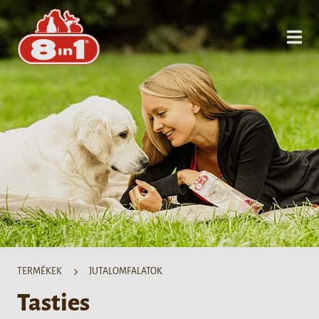
TERMÉKEK
JUTALOMFALATOK
Tasties